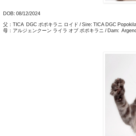
DOB: 08/12/2024
父：TICA DGC ポポキラニ ロイド / Sire: TICA DGC Popokilan
母：アルジェンクーン ライラ オブ ポポキラニ / Dam: Argencoon Ly