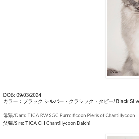
DOB: 09/03/2024
カラー：ブラック シルバー・クラシック・タビー/ Black Silver Cl
母猫/Dam: TICA RW SGC Purrcificoon Pieris of Chantillycoon
父猫/Sire: TICA CH Chantillycoon Daichi