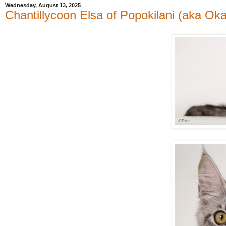
Wednesday, August 13, 2025
Chantillycoon Elsa of Popokilani (aka Oka