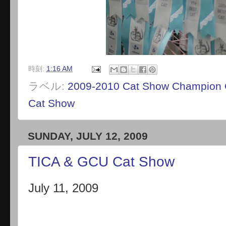
時刻:
1:16 AM
ラベル:
2009-2010 Cat Show Champion 
Cat Show
SUNDAY, JULY 12, 2009
TICA & GCU Cat Show
July 11, 2009