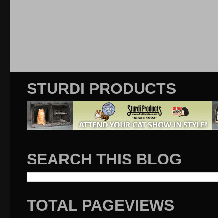
STURDI PRODUCTS
SEARCH THIS BLOG
TOTAL PAGEVIEWS