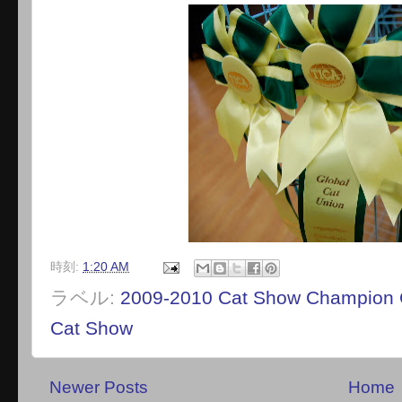
時刻:
1:20 AM
ラベル:
2009-2010 Cat Show Champion 
Cat Show
Newer Posts
Home