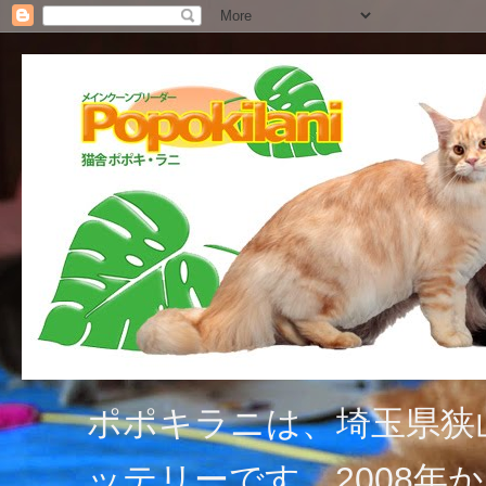
ポポキラニは、埼玉県狭
ッテリーです。2008年