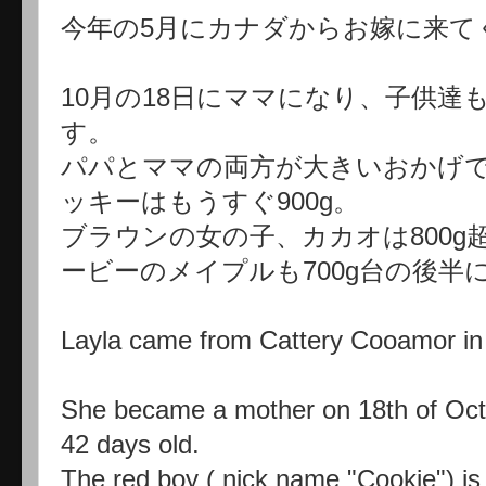
今年の5月にカナダからお嫁に来て
10月の18日にママになり、子供達
す。
パパとママの両方が大きいおかげ
ッキーはもうすぐ900g。
ブラウンの女の子、カカオは800
ービーのメイプルも700g台の後半
Layla came from Cattery Cooamor in
She became a mother on 18th of Octo
42 days old.
The red boy ( nick name "Cookie") is