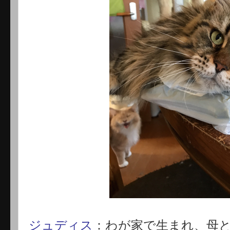
ジュディス
：わが家で生まれ、母