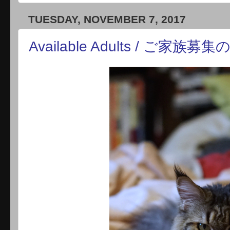
TUESDAY, NOVEMBER 7, 2017
Available Adults / ご家族募