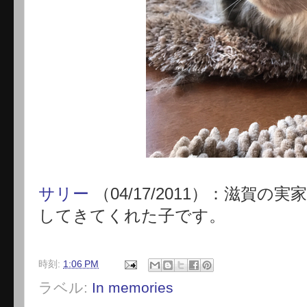
サリー
（04/17/2011）：滋賀
してきてくれた子です。
時刻:
1:06 PM
ラベル:
In memories