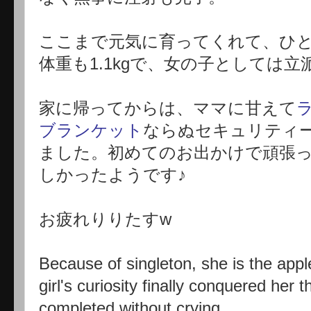
ここまで元気に育ってくれて、ひ
体重も1.1kgで、女の子としては立
家に帰ってからは、ママに甘えて
ブランケット
ならぬセキュリティ
ました。初めてのお出かけで頑張
しかったようです♪
お疲れりりたすw
Because of singleton, she is the app
girl's curiosity finally conquered her 
completed without crying.