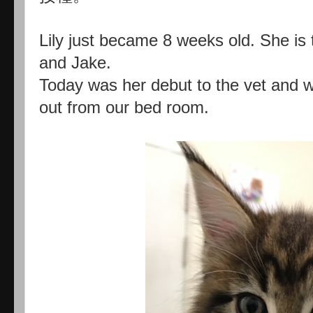
Lily just became 8 weeks old. She is
and Jake.
Today was her debut to the vet and wa
out from our bed room.