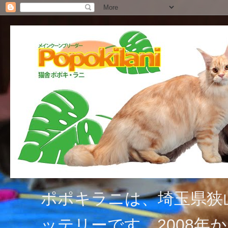
ポポキラニは、埼玉県狭
ッテリーです。2008年