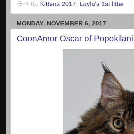
ラベル:
Kittens 2017
,
Layla's 1st litter
MONDAY, NOVEMBER 6, 2017
CoonAmor Oscar of Popokilani