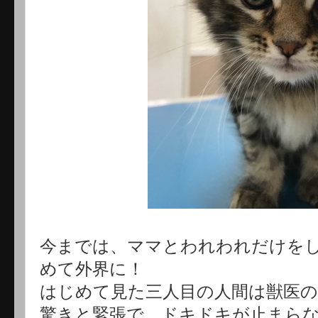
今までは、ママとわれわれだけを
めて外界に！
はじめて見た三人目の人間は獣医の
驚きと緊張で、ドキドキが止まら