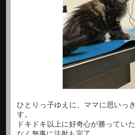
ひとりっ子ゆえに、ママに思いっ
す。
ドキドキ以上に好奇心が勝ってい
なく無事に注射も完了。