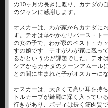
の10ヶ月の長きに渡り、カナダの
のジャンに感謝します。
オスカーは、わが家からカナダに
す。テオは華やかなリバース・ト
の女の子で、わが家のベスト・カ
すの娘です。テオがわが家に残っ
るかというのが課題でした。テオ
シアからカナダのクーンアムール
との間に生まれた子がオスカーに
オスカーは、大きくて高い耳を持
トルカーブが綺麗に深く入ってい
行きがあり、ボディは長く筋肉質