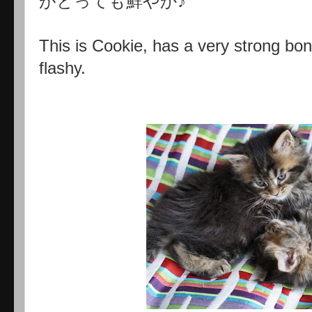
がとっても鮮やか♪
This is Cookie, has a very strong bon
flashy.