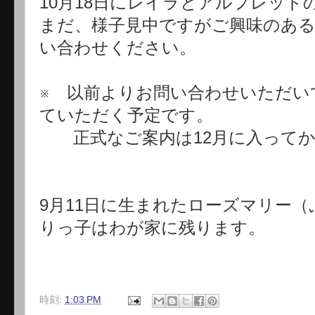
10月18日にレイラとアルフレッ
まだ、様子見中ですがご興味のあ
い合わせください。
※ 以前よりお問い合わせいただい
ていただく予定です。
正式なご案内は12月に入ってか
9月11日に生まれたローズマリー
りっ子はわが家に残ります。
時刻:
1:03 PM