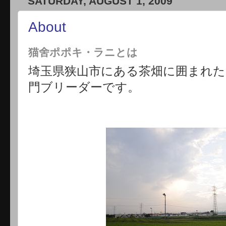
SATURDAY, AUGUST 1, 2009
About
猫舍ポポキ・ラニとは
埼玉県狭山市にある茶畑に囲まれたメイン
門ブリーダーです。