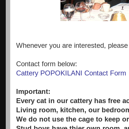
Whenever you are interested, pleas
Contact form below:
Cattery POPOKILANI Contact Form
Important:
Every cat in our cattery has free 
Living room, kitchen, our bedroom
We do not use the cage to keep or 
Stud boys have thier own room, a