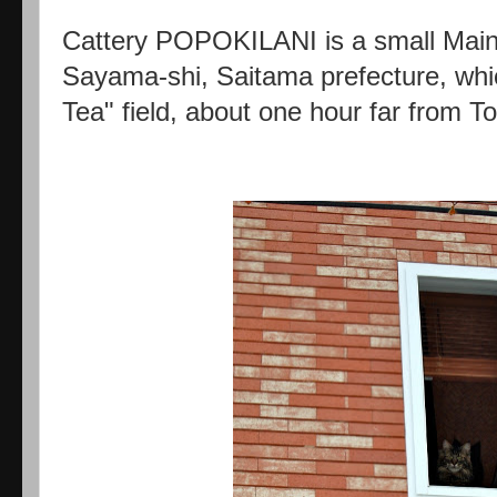
Cattery POPOKILANI is a small Maine
Sayama-shi, Saitama prefecture, whi
Tea" field, about one hour far from T