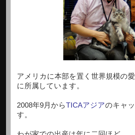
アメリカに本部を置く世界規模の愛
に所属しています。
2008年9月から
TICAアジア
のキャ
す。
わが家での出産は年に二回ほど。