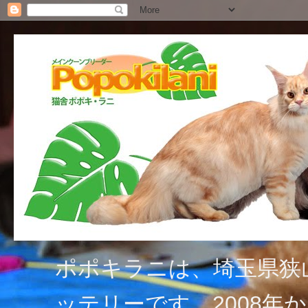
ポポキラニは、埼玉県狭
ッテリーです。2008年