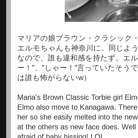
マリアの娘ブラウン・クラシック
エルモちゃんも神奈川に。同じよ
なので、誰も違和感を持たず。エル
ー！”、”しゃー！”言っていたそう
は誰も怖がらないw）
Maria's Brown Classic Torbie girl Elm
Elmo also move to Kanagawa. There l
her so she easily melted into the new
at the others as new face does. Well
afraid of baby hissing! LOL