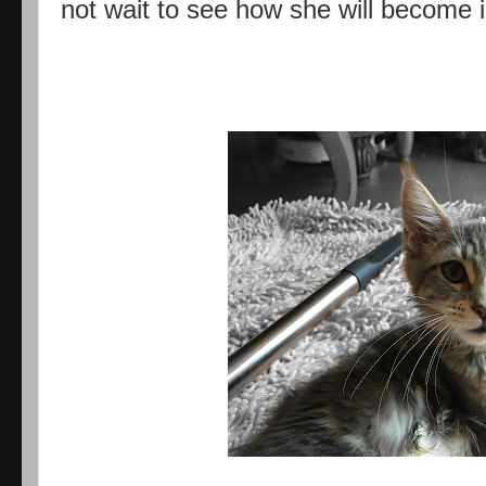
not wait to see how she will become i