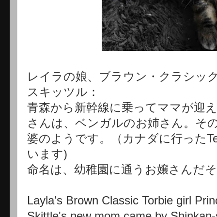
レイラの娘、ブラウン・クラシッ
スキッツル：
青森から新幹線に乗ってママが迎
さんは、ベンガルのお姉さん。そ
婆のようです。（カナダに行ったT
います)
命名は、幼稚園に通うお嬢さんだそ
Layla's Brown Classic Torbie girl Prin
Skittle's new mom came by Shinkan-se