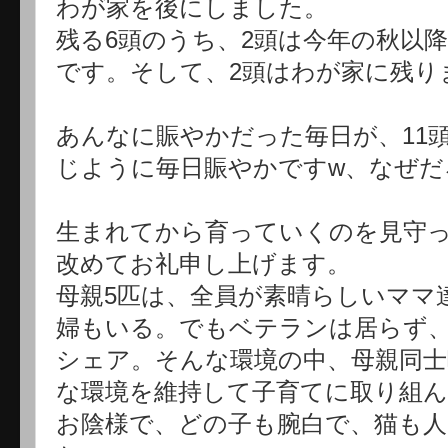
わが家を後にしました。
残る6頭のうち、2頭は今年の秋以
です。そして、2頭はわが家に残り
あんなに賑やかだった毎日が、11
じように毎日賑やかですw、なぜだ
生まれてから育っていくのを見守
改めてお礼申し上げます。
母親5匹は、全員が素晴らしいママ
婦もいる。でもベテランは居らず
シェア。そんな環境の中、母親同士
な環境を維持して子育てに取り組
お陰様で、どの子も腕白で、猫も人