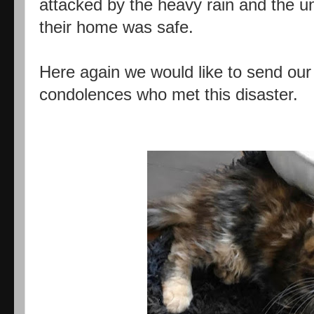
attacked by the heavy rain and the un
their home was safe.
Here again we would like to send ou
condolences who met this disaster.