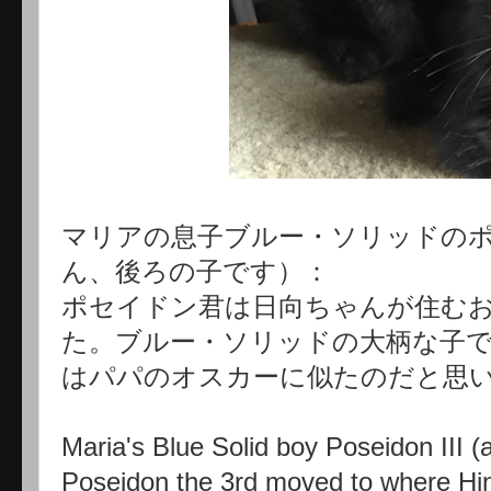
マリアの息子ブルー・ソリッドのポセ
ん、後ろの子です）：
ポセイドン君は日向ちゃんが住む
た。ブルー・ソリッドの大柄な子で
はパパのオスカーに似たのだと思
Maria's Blue Solid boy Poseidon III 
Poseidon the 3rd moved to where Hin