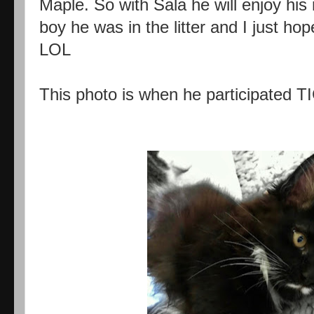
Maple. So with Sala he will enjoy his 
boy he was in the litter and I just ho
LOL
This photo is when he participated 