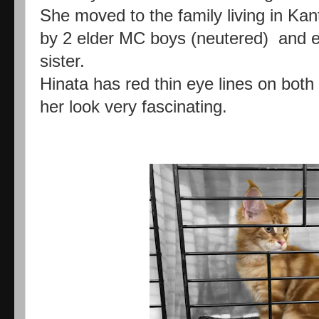
She moved to the family living in K
by 2 elder MC boys (neutered) and e
sister.
Hinata has red thin eye lines on bot
her look very fascinating.