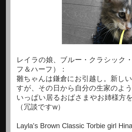
レイラの娘、ブルー・クラシック
フ＆ハーフ）：
雛ちゃんは鎌倉にお引越し。新し
すが、その日から自分の生家のよう
いっぱい居るおばさまやお姉様方
（冗談ですw）
Layla's Brown Classic Torbie girl Hina