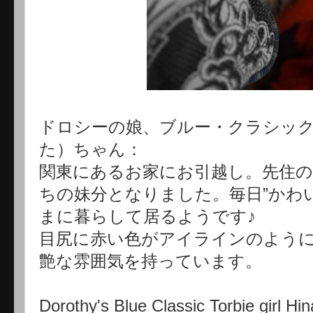
ドロシーの娘、ブルー・クラシッ
た）ちゃん：
関東にあるお家にお引越し。先住
ちの妹分となりました。毎日”かわ
まに暮らして居るようです♪
目尻に赤い色がアイラインのよう
艶な雰囲気を持っています。
Dorothy's Blue Classic Torbie girl Hin