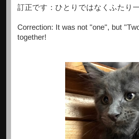
訂正です：ひとりではなくふたり
Correction: It was not "one", but "T
together!