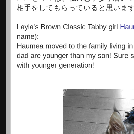
相手をしてもらっていると思います
Layla's Brown Classic Tabby girl
Hau
name):
Haumea moved to the family living 
dad are younger than my son! Sure sh
with younger generation!