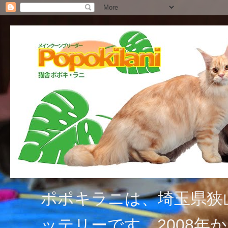
ポポキラニは、埼玉県狭
ッテリーです。2008年