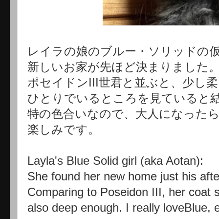
レイラの娘のブルー・ソリッドの
新しいお家が先ほど決まりました
ポセイドンIII世君と並ぶと、少し
ひとりでいるところを見ていると
特の色合いなので、大人になった
楽しみです。
Layla's Blue Solid girl (aka Aotan):
She found her new home just his aft
Comparing to Poseidon III, her coat s
also deep enough. I really loveBlue, e