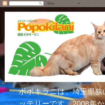
ポポキラニは、埼玉県狭
ッテリーです。2008年