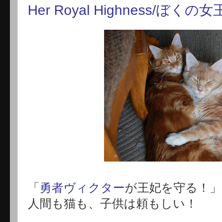
Her Royal Highness/ぼくの
「
勇者ヴィクター
が王妃を守る！」
人間も猫も、子供は頼もしい！