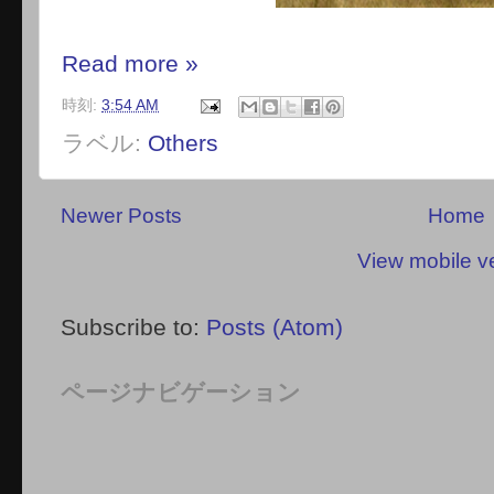
Read more »
時刻:
3:54 AM
ラベル:
Others
Newer Posts
Home
View mobile v
Subscribe to:
Posts (Atom)
ページナビゲーション