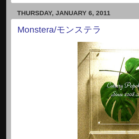
THURSDAY, JANUARY 6, 2011
Monstera/モンステラ