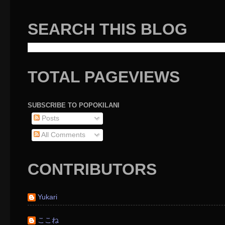
SEARCH THIS BLOG
TOTAL PAGEVIEWS
SUBSCRIBE TO POPOKILANI
Posts
All Comments
CONTRIBUTORS
Yukari
ここね