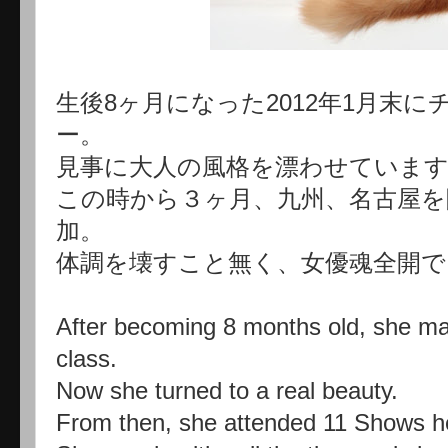
生後8ヶ月になった2012年1月末
ー。
見事に大人の風格を漂わせていま
この時から３ヶ月、九州、名古屋を
加。
体調を壊すこと無く、女優魂全開で
After becoming 8 months old, she m
class.
Now she turned to a real beauty.
From then, she attended 11 Shows he