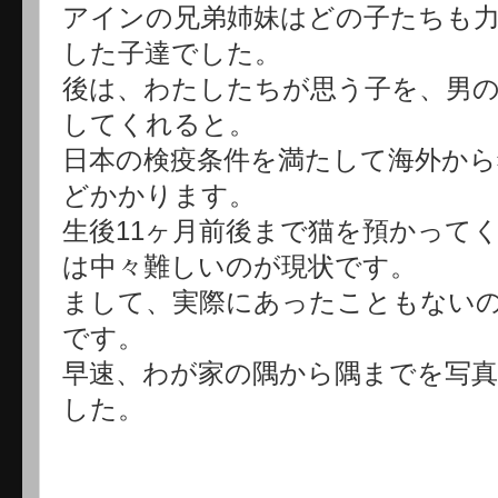
アインの兄弟姉妹はどの子たちも
した子達でした。
後は、わたしたちが思う子を、男
してくれると。
日本の検疫条件を満たして海外から
どかかります。
生後11ヶ月前後まで猫を預かって
は中々難しいのが現状です。
まして、実際にあったこともない
です。
早速、わが家の隅から隅までを写
した。