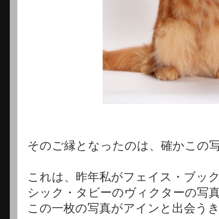
そのご縁となっ
たのは、確かこの
これは、昨年私がフェイス・ブッ
シック・タビーのヴィクターの写
この一枚の写真がアインと出会う