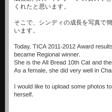
くれたと思います。
そこで、シンディの成長を写真で
います。
Today, TICA 2011-2012 Award result
became Regional winner.
She is the All Bread 10th Cat and th
As a female, she did very well in Ch
I would like to upload some photos 
herself.