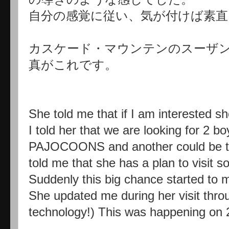
自分の感覚に従い、気が付けば素
カスケード・マウンテンのスーザ
真がこれです。
She told me that if I am interested 
I told her that we are looking for 2 b
PAJOCOONS and another could be the
told me that she has a plan to visit 
Suddenly this big chance started to m
She updated me during her visit thro
technology!) This was happening on