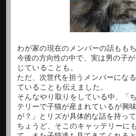
わが家の現在のメンバーの話もも
今後の方向性の中で、実は男の子が
じていることも。
ただ、次世代を担うメンバーにな
ていることも伝えました。
そんなやり取りをしてい
る中、「
テリーで子猫が産まれているが興
が？」とリズが具体的な話を持っ
ちょうど、そこのキャッテリーに
て、また子猫達も見てきてくれる