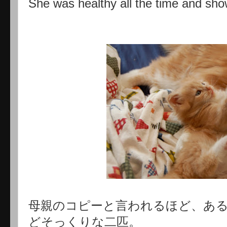
She was healthy all the time and sh
母親のコピーと言われるほど、あ
どそっくりな二匹。