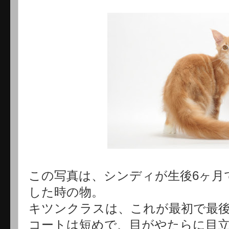
この写真は、シンディが生後6ヶ月
した時の物。
キツンクラスは、これが最初で最
コートは短めで、目がやたらに目