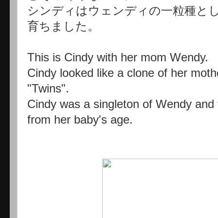
シンディはウェンディの一粒種と
育ちました。
This is Cindy with her mom Wendy.
Cindy looked like a clone of her mot
"Twins".
Cindy was a singleton of Wendy and 
from her baby's age.