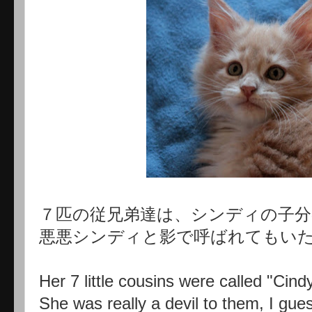
７匹の従兄弟達は、シンディの子分
悪悪シンディと影で呼ばれてもい
Her 7 little cousins were called "Cindy
She was really a devil to them, I gues