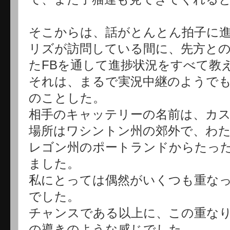
そこからは、話がとんとん拍子に
リズが訪問している間に、先方と
たFBを通して進捗状況をすべて教
それは、まるで実況中継のようでも
のことした。
相手のキャッテリーの名前は、カ
場所はワシントン州の郊外で、わ
レゴン州のポートランドからたった
ました。
私にとっては偶然がいくつも重な
でした。
チャンスである以上に、この重な
の導きのような感じでした。