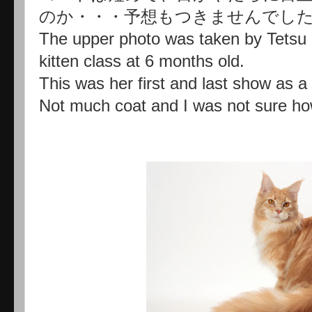
のか・・・予想もつきませんでし
The upper photo was taken by Tetsu 
kitten class at 6 months old.
This was her first and last show as a 
Not much coat and I was not sure how