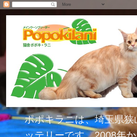
ポポキラニは、埼玉県狭
ッテリーです。2008年