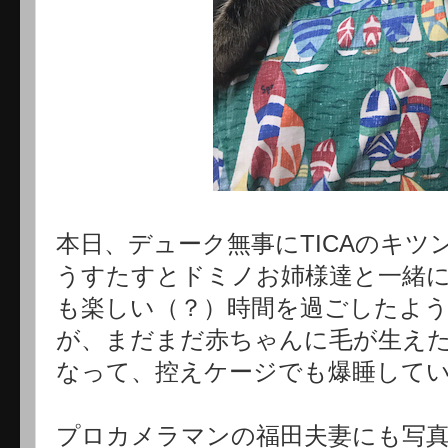
本日、デューク無事にTICAのキツ
うすたすとドミノお姉様達と一緒
も楽しい（？）時間を過ごしたよ
が、まだまだ赤ちゃんに毛が生えた
なって、控えケージでも爆睡してい
プロカメラマンの福田夫妻にも写