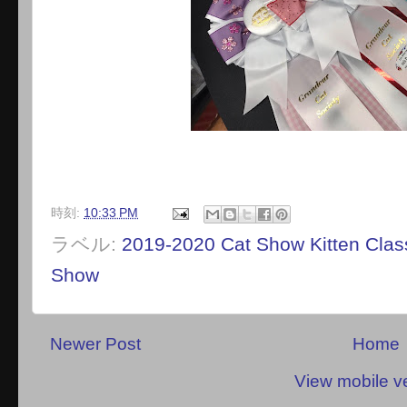
時刻:
10:33 PM
ラベル:
2019-2020 Cat Show Kitten Clas
Show
Newer Post
Home
View mobile v