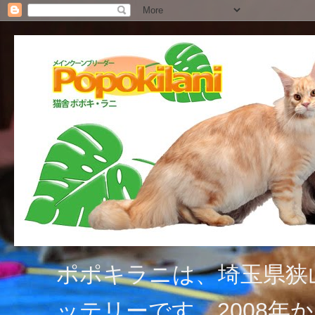
ポポキラニは、埼玉県狭
ッテリーです。2008年