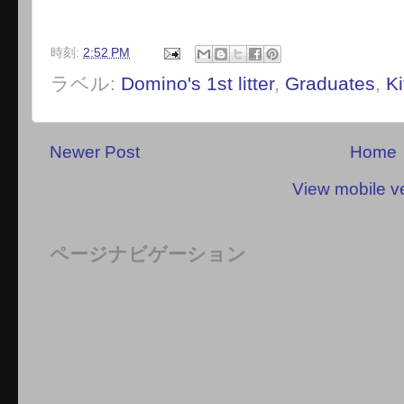
時刻:
2:52 PM
ラベル:
Domino's 1st litter
,
Graduates
,
Ki
Newer Post
Home
View mobile v
ページナビゲーション