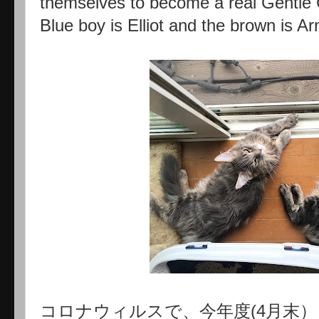
themselves to become a real Gentle 
Blue boy is Elliot and the brown is Ar
コロナウィルスで、今年度(4月末