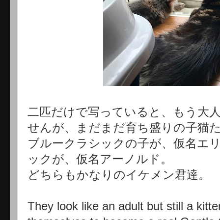
二匹だけで写っていると、もう大
せんが、まだまだ育ち盛りの子猫
ブルークラシックの子が、仮名エ
ックが、仮名アーノルド。
どちらもかなりのイケメン君達。
They look like an adult but still a kit