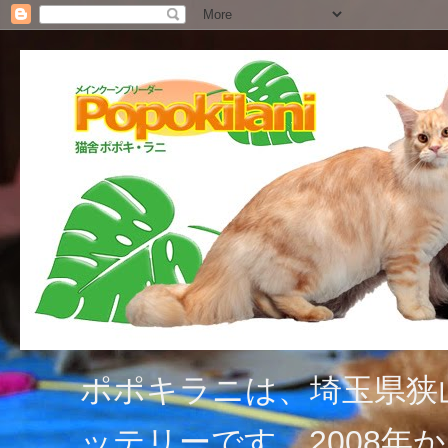
ポポキラニは、埼玉県狭
ッテリーです。2008年