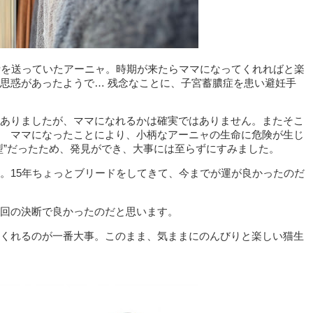
活を送っていたアーニャ。時期が来たらママになってくれればと楽
思惑があったようで… 残念なことに、子宮蓄膿症を患い避妊手
ありましたが、ママになれるかは確実ではありません。またそこ
 ママになったことにより、小柄なアーニャの生命に危険が生じ
型”だったため、発見ができ、大事には至らずにすみました。
。15年ちょっとブリードをしてきて、今までが運が良かったのだ
回の決断で良かったのだと思います。
くれるのが一番大事。このまま、気ままにのんびりと楽しい猫生