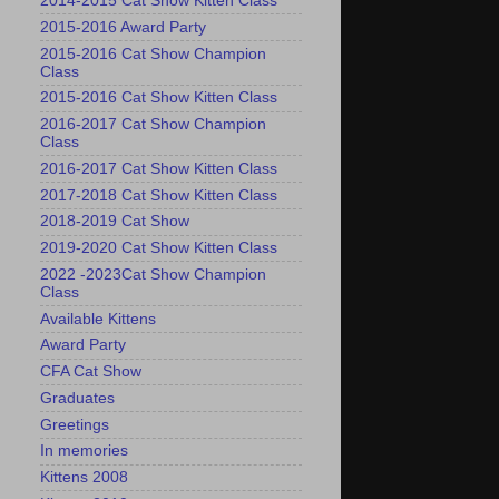
2014-2015 Cat Show Kitten Class
2015-2016 Award Party
2015-2016 Cat Show Champion
Class
2015-2016 Cat Show Kitten Class
2016-2017 Cat Show Champion
Class
2016-2017 Cat Show Kitten Class
2017-2018 Cat Show Kitten Class
2018-2019 Cat Show
2019-2020 Cat Show Kitten Class
2022 -2023Cat Show Champion
Class
Available Kittens
Award Party
CFA Cat Show
Graduates
Greetings
In memories
Kittens 2008