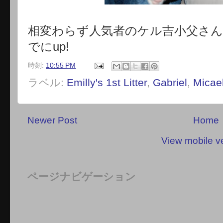
相変わらず人気者のケル吉小父さ
でにup!
時刻:
10:55 PM
ラベル:
Emilly's 1st Litter
,
Gabriel
,
Micae
Newer Post
Home
View mobile v
ページナビゲーション