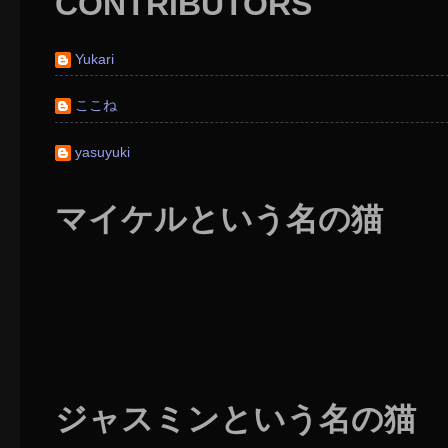
CONTRIBUTORS
Yukari
ここね
yasuyuki
マイケルという名の猫
ジャスミンという名の猫