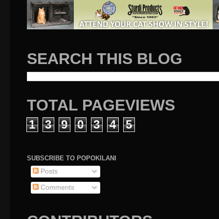
SEARCH THIS BLOG
TOTAL PAGEVIEWS
1
3
9
0
3
4
5
SUBSCRIBE TO POPOKILANI
Posts
Comments