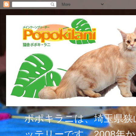
ポポキラニは、埼玉県狭
ッテリーです。2008年