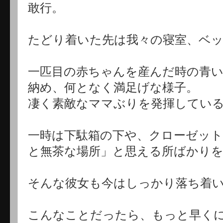
敢行。
たどり着いた先は我々の寝室、ベ
一匹目の赤ちゃんを産んだ時の青い
納め、何となく満足げな様子。
凄く素敵なママぶりを発揮してい
一時は下駄箱の下や、クローゼッ
と無茶な場所」と思える所ばかり
そんな彼女も今はしっかり落ち着
こんなことだったら、もっと早く