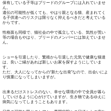
保有している子等はブリードのグループには入れていませ
ん。
遺伝の可能性が低くても、やはり親となる猫、産まれてく
る子供達へのリスクは限りなく抑えるべきだと考えている
からです。
性格面も同様で、猫社会の中で孤立している、気性が荒い
等の場合もやはり、ブリードのメンバーには加えていませ
ん。
ショーを引退したり、繁殖から引退した元気で健康な猫達
は、良いご縁があれば新しいお家を探すようにしていま
す。
ただ、大人になってからの“新たな出発”なので、出会いによ
り慎重になってしまいますが。
出来るだけストレスのない、幸せな環境の中で全員が暮ら
していけるように心がけていますが、生き物であるゆえに
病気になってしまうこともあります。