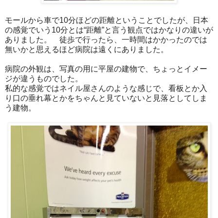
モールから車で10分ほどの距離ということでしたが、日本
の感覚でいう10分とは“距離”と言う観点ではかなりの違いが
ありました。 徒歩で行ったら、一時間はかかったのでは
無いかと思えるほど病院は遠くにありました。
病院の外観は、写真の用に平屋の建物で、ちょっとイメー
ジが違うものでした。
私的な感覚ではネイル屋さんのような感じで、看板とか入
り口の垂れ幕とかをちゃんと見ていないと見落としてしま
う建物。