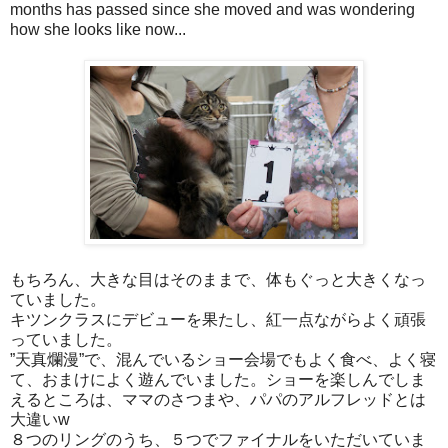
months has passed since she moved and was wondering
how she looks like now...
もちろん、大きな目はそのままで、体もぐっと大きくなっ
ていました。
キツンクラスにデビューを果たし、紅一点ながらよく頑張
っていました。
”天真爛漫”で、混んでいるショー会場でもよく食べ、よく寝
て、おまけによく遊んでいました。ショーを楽しんでしま
えるところは、ママのさつまや、パパのアルフレッドとは
大違いw
８つのリングのうち、５つでファイナルをいただいていま