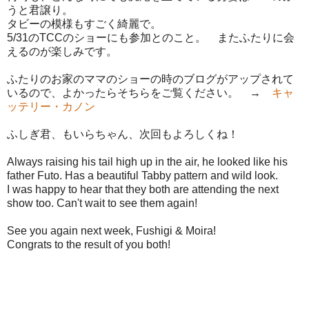
うと君譲り。
タビーの模様もすごく綺麗で。
5/31のTCCのショーにも参加とのこと。 またふたりに会
えるのが楽しみです。
ふたりのお家のママのショーの時のブログがアップされて
いるので、よかったらそちらをご覧ください。 →
キャ
ッテリー・カノン
ふしぎ君、もいらちゃん、次回もよろしくね！
Always raising his tail high up in the air, he looked like his
father Futo. Has a beautiful Tabby pattern and wild look.
I was happy to hear that they both are attending the next
show too. Can't wait to see them again!
See you again next week, Fushigi & Moira!
Congrats to the result of you both!