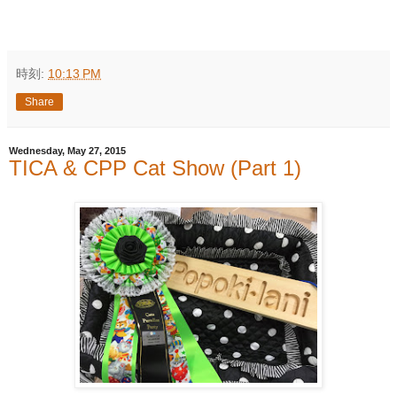
時刻:
10:13 PM
Share
Wednesday, May 27, 2015
TICA & CPP Cat Show (Part 1)