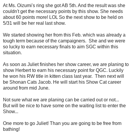
At Ms. Oizumi's ring she got AB 5th. And the result was she
couldn't get the necessary points by this show. She needs
about 60 points more! LOL So the next show to be held on
5/31 will be her real last show.
We started showing her from this Feb. which was already a
tough term because of the campaigners. She and we were
so lucky to earn necessary finals to aim SGC within this
situation.
As soon as Juliet finishes her show career, we are planing to
show Herbert to earn his necessary point for QGC. Luckily
he won his RW title in kitten class last year. Then next will
be Shonan Cats Jacob. He will start his Show Cat career
around from mid June.
Not sure what we are planing can be carried out or not...
But will be nice to have some on the waiting list to enter the
Show...
One more to go Juliet! Than you are going to be free from
bathing!