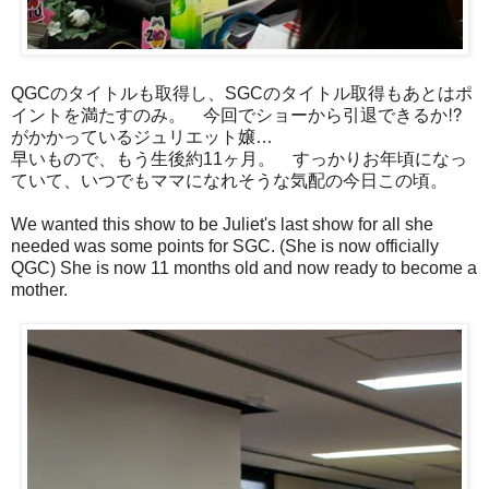
QGCのタイトルも取得し、SGCのタイトル取得もあとはポ
イントを満たすのみ。 今回でショーから引退できるか⁉︎
がかかっているジュリエット嬢…
早いもので、もう生後約11ヶ月。 すっかりお年頃になっ
ていて、いつでもママになれそうな気配の今日この頃。
We wanted this show to be Juliet's last show for all she
needed was some points for SGC. (She is now officially
QGC) She is now 11 months old and now ready to become a
mother.