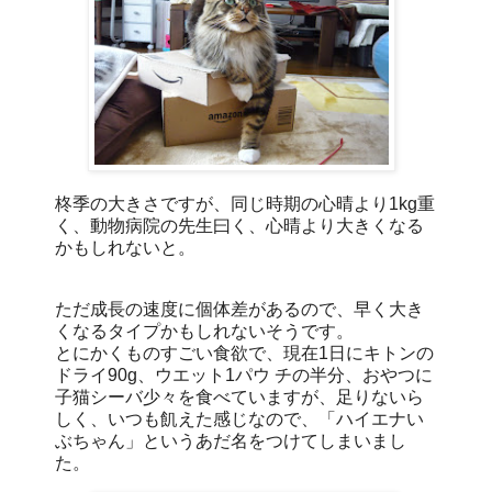
柊季の大きさですが、同じ時期の心晴より1kg重
く、動物病院の先生曰く、心晴より大きくなる
かもしれないと。
ただ成長の速度に個体差があるので、早く大き
くなるタイプかもしれないそうです。
とにかくものすごい食欲で、現在1日にキトンの
ドライ90g、ウエット1パウ チの半分、おやつに
子猫シーバ少々を食べていますが、足りないら
しく、いつも飢えた感じなので、「ハイエナい
ぶちゃん」というあだ名をつけてしまいまし
た。