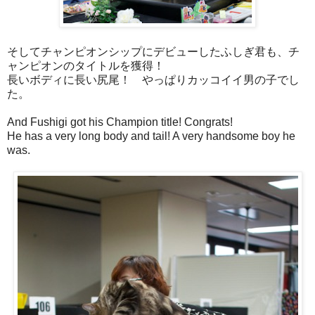
そしてチャンピオンシップにデビューしたふしぎ君も、チ
ャンピオンのタイトルを獲得！
長いボディに長い尻尾！ やっぱりカッコイイ男の子でし
た。
And Fushigi got his Champion title! Congrats!
He has a very long body and tail! A very handsome boy he
was.