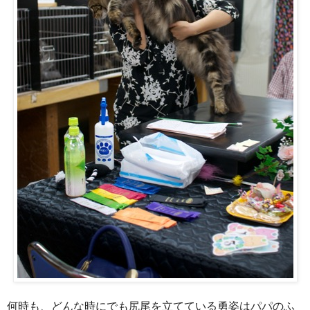
何時も、どんな時にでも尻尾を立てている勇姿はパパのふ