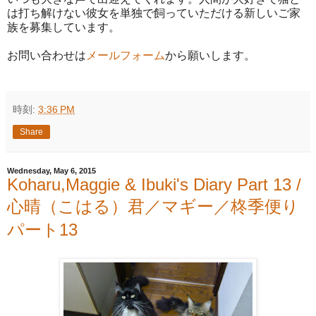
は打ち解けない彼女を単独で飼っていただける新しいご家
族を募集しています。
お問い合わせは
メールフォーム
から願いします。
時刻:
3:36 PM
Share
Wednesday, May 6, 2015
Koharu,Maggie & Ibuki's Diary Part 13 /
心晴（こはる）君／マギー／柊季便り
パート13