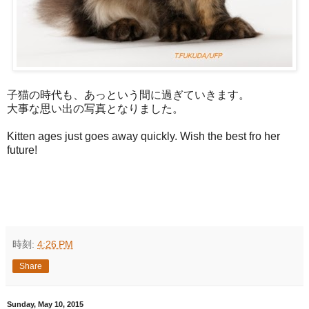
子猫の時代も、あっという間に過ぎていきます。
大事な思い出の写真となりました。
Kitten ages just goes away quickly. Wish the best fro her
future!
時刻:
4:26 PM
Share
Sunday, May 10, 2015