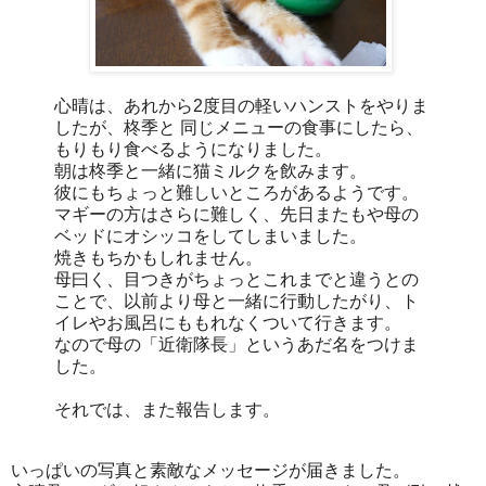
心晴は、あれから2度目の軽いハンストをやりま
したが、柊季と 同じメニューの食事にしたら、
もりもり食べるようになりました。
朝は柊季と一緒に猫ミルクを飲みます。
彼にもちょっと難しいところがあるようです。
マギーの方はさらに難しく、先日またもや母の
ベッドにオシッコをしてしまいました。
焼きもちかもしれません。
母曰く、目つきがちょっとこれまでと違うとの
ことで、以前より母と一緒に行動したがり、ト
イレやお風呂にももれなくついて行きます。
なので母の「近衛隊長」というあだ名をつけま
した。
それでは、また報告します。
いっぱいの写真と素敵なメッセージが届きました。