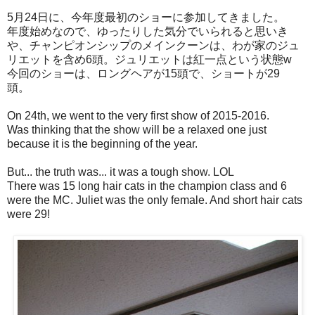
5月24日に、今年度最初のショーに参加してきました。
年度始めなので、ゆったりした気分でいられると思いき
や、チャンピオンシップのメインクーンは、わが家のジュ
リエットを含め6頭。ジュリエットは紅一点という状態w
今回のショーは、ロングヘアが15頭で、ショートが29
頭。
On 24th, we went to the very first show of 2015-2016.
Was thinking that the show will be a relaxed one just
because it is the beginning of the year.
But... the truth was... it was a tough show. LOL
There was 15 long hair cats in the champion class and 6
were the MC. Juliet was the only female. And short hair cats
were 29!