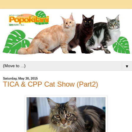
▼
Saturday, May 30, 2015
TICA & CPP Cat Show (Part2)