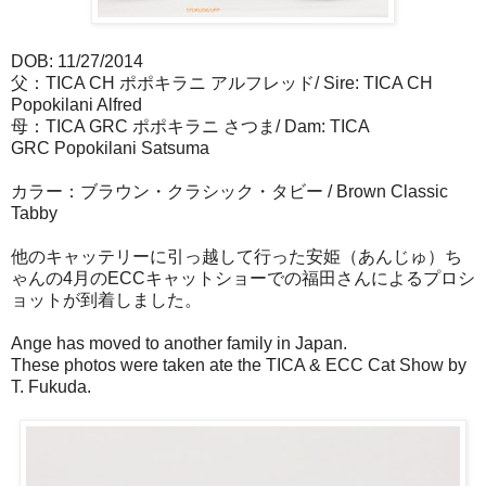
DOB: 11/27/2014
父：TICA CH ポポキラニ アルフレッド/ Sire: TICA CH
Popokilani Alfred
母：TICA GRC ポポキラニ さつま/ Dam: TICA
GRC Popokilani Satsuma
カラー：ブラウン・クラシック・タビー / Brown Classic
Tabby
他のキャッテリーに引っ越して行った安姫（あんじゅ）ち
ゃんの4月のECCキャットショーでの福田さんによるプロシ
ョットが到着しました。
Ange has moved to another family in Japan.
These photos were taken ate the TICA & ECC Cat Show by
T. Fukuda.