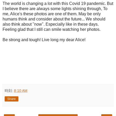
The world is changing a lot with this Covid 19 pandemic. But
I believe there are always some lights shining through, To
me, Alice's these photos are one of them. May be only
humans think and consider about the future... We should
also think about "now". Especially like in these days.
Feeling glad that I still can smile watching her photos.
Be strong and tough! Live long my dear Alice!
時刻:
8:10 AM
Share