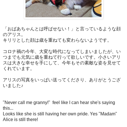
「おばあちゃんとは呼ばせない！」と言っているような顔
のアリス。
キリリとした顔は歳を重ねても変わらないようです。
コロナ禍の今年、大変な時代になってしまいましたが、い
つまでも元気に歳を重ねて行って欲しいです。小さいアリ
スは大きな幸せを手にして、今年もその素敵な姿を見せて
くれています。
アリスの写真をいっぱい送ってくださり、ありがとうござ
いました♪
"Never call me granny!" feel like I can hear she's saying
this...
Looks like she is still having her own pride. Yes "Madam"
Alice is still there!