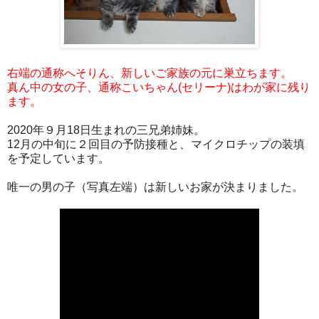
右端の通称へそりん、新しいご家族の元に巣立ちます。
真ん中の女の子、通称こいちゃん(セリーナ)はわが家に残り
ます。
2020年９月18日生まれの三兄弟姉妹。
12月の中旬に２回目の予防接種と、マイクロチップの装填
を予定しています。
唯一の男の子（写真左端）は新しいお家が決まりました。