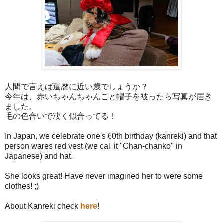
人間で言えば還暦に近い歳でしょうか？
今年は、赤いちゃんちゃんこと帽子を被ったら写真が届き
ました。
毛の色合いで凄く似合ってる！
In Japan, we celebrate one's 60th birthday (kanreki) and that
person wares red vest (we call it "Chan-chanko" in
Japanese) and hat.
She looks great! Have never imagined her to were some
clothes! ;)
About Kanreki check
here
!