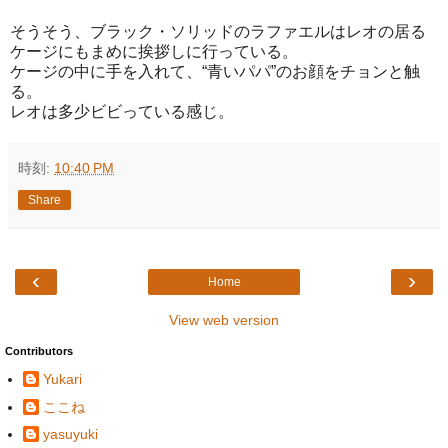
そうそう、ブラック・ソリッドのラファエルはレオの居る
ケージにもまめに挨拶しに行っている。
ケージの中に手を入れて、“青いパパ”のお顔をチョンと触
る。
レオは多少ビビっている感じ。
時刻:
10:40 PM
Share
‹
›
Home
View web version
Contributors
Yukari
ここね
yasuyuki