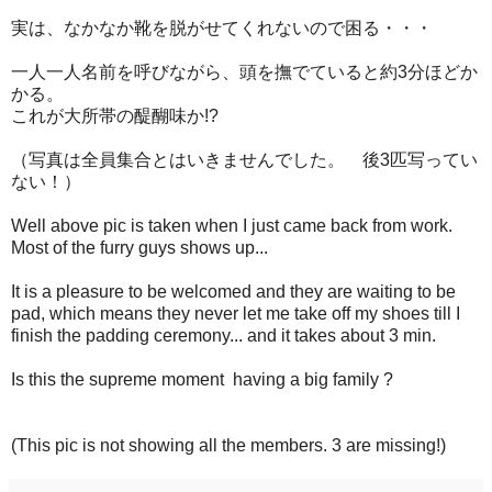
実は、なかなか靴を脱がせてくれないので困る・・・
一人一人名前を呼びながら、頭を撫でていると約3分ほどか
かる。
これが大所帯の醍醐味か!?
（写真は全員集合とはいきませんでした。 後3匹写ってい
ない！）
Well above pic is taken when I just came back from work.
Most of the furry guys shows up...
It is a pleasure to be welcomed and they are waiting to be
pad, which means they never let me take off my shoes till I
finish the padding ceremony... and it takes about 3 min.
Is this the supreme moment having a big family ?
(This pic is not showing all the members. 3 are missing!)