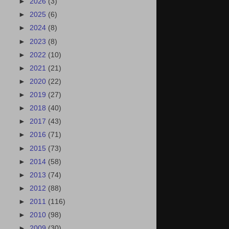
►
2026
(3)
►
2025
(6)
►
2024
(8)
►
2023
(8)
►
2022
(10)
►
2021
(21)
►
2020
(22)
►
2019
(27)
►
2018
(40)
►
2017
(43)
►
2016
(71)
►
2015
(73)
►
2014
(58)
►
2013
(74)
►
2012
(88)
►
2011
(116)
►
2010
(98)
►
2009
(30)