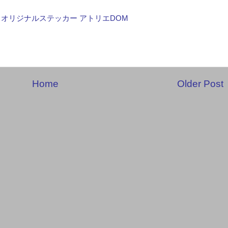
 オリジナルステッカー アトリエDOM
Home
Older Post