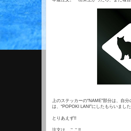
上のステッカーの“NAME”部分は、自
は、“POPOKI LANI”にしたもらいまし
とりあえず!!
注文は、ここ!!