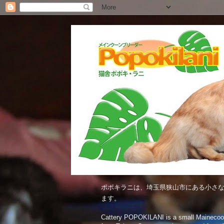
ポポキラニは、埼玉県狭山市にある小さな
ます。
Cattery POPOKILANI is a small Mainecoon c