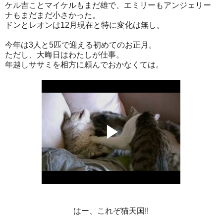
ケル吉ことマイケルもまだ雄で、エミリーもアンジェリー
ナもまだまだ小さかった。
ドンとレオンは12月現在と特に変化は無し。
今年は3人と5匹で迎える初めてのお正月。
ただし、大晦日はわたしが仕事。
年越しササミを相方に頼んでおかなくては。
はー、これぞ猫天国!!