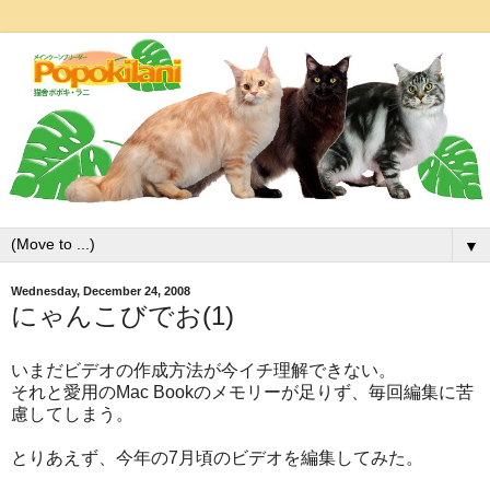
▼
Wednesday, December 24, 2008
にゃんこびでお(1)
いまだビデオの作成方法が今イチ理解できない。
それと愛用のMac Bookのメモリーが足りず、毎回編集に苦
慮してしまう。
とりあえず、今年の7月頃のビデオを編集してみた。