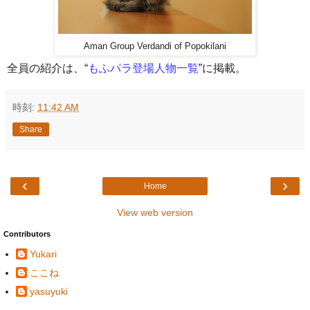
Aman Group Verdandi of Popokilani
全員の紹介は、“
もふパラ登場人物一覧
”に掲載。
時刻:
11:42 AM
Share
‹
›
Home
View web version
Contributors
Yukari
ここね
yasuyuki