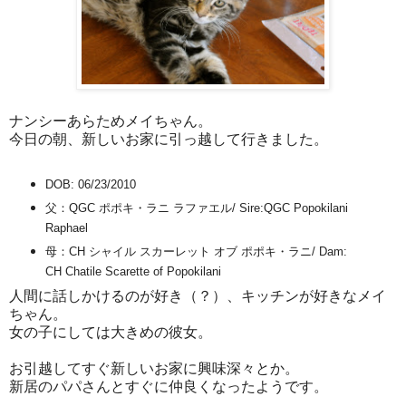
ナンシーあらためメイちゃん。
今日の朝、新しいお家に引っ越して行きました。
DOB: 06/23/2010
父：QGC ポポキ・ラニ ラファエル/ Sire:QGC Popokilani
Raphael
母：CH シャイル スカーレット オブ ポポキ・ラニ/ Dam:
CH Chatile Scarette of Popokilani
人間に話しかけるのが好き（？）、キッチンが好きなメイ
ちゃん。
女の子にしては大きめの彼女。
お引越してすぐ新しいお家に興味深々とか。
新居のパパさんとすぐに仲良くなったようです。