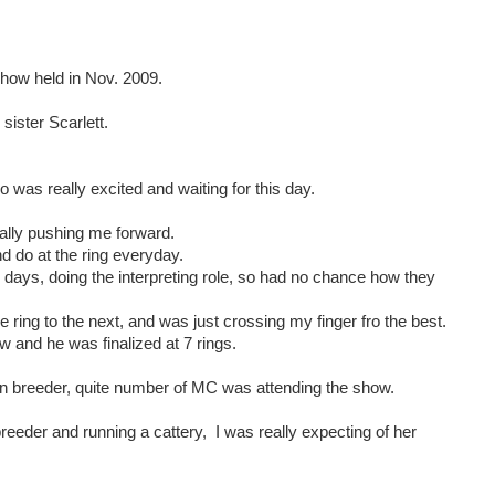
ow held in Nov. 2009.
 sister Scarlett.
ho was really excited and waiting for this day.
lly pushing me forward.
d do at the ring everyday.
days, doing the interpreting role, so had no chance how they
ing to the next, and was just crossing my finger fro the best.
w and he was finalized at 7 rings.
 breeder, quite number of MC was attending the show.
reeder and running a cattery, I was really expecting of her