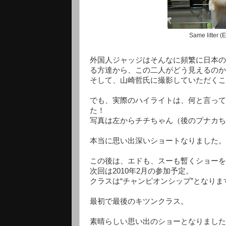
Same litte
外国人ジャッジはそんなに頻繁に日本の
る方達から、この二人がどう見えるのか
そして、山崎哲氏に撮影していただくこ
でも、実際のハイライトは、何と言って
た！
写真は左からチチちゃん（後のプナカち
本当に思い出深いショートなりました。
この後は、エドも、スーも暫くショーを
次回は2010年2月の参加予定。
クラスは“チャンピオンシップ”となりま
最初で最後のキツンクラス。
素晴らしい思い出のショーとなりました