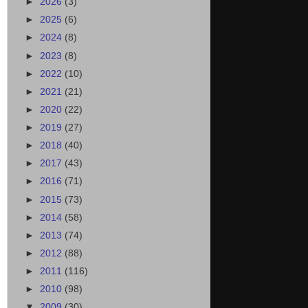
►
2026
(3)
►
2025
(6)
►
2024
(8)
►
2023
(8)
►
2022
(10)
►
2021
(21)
►
2020
(22)
►
2019
(27)
►
2018
(40)
►
2017
(43)
►
2016
(71)
►
2015
(73)
►
2014
(58)
►
2013
(74)
►
2012
(88)
►
2011
(116)
►
2010
(98)
▼
2009
(30)