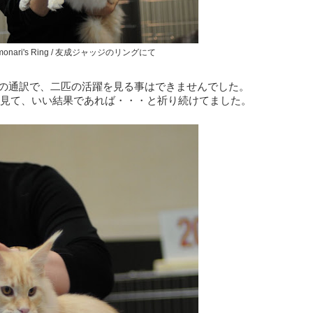
Tomonari's Ring / 友成ジャッジのリングにて
ッジの通訳で、二匹の活躍を見る事はできませんでした。
見て、いい結果であれば・・・と祈り続けてました。