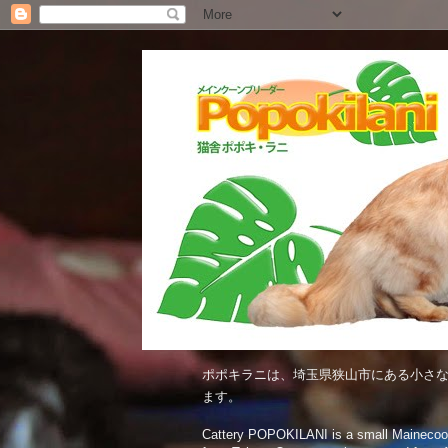
ポポキラニは、埼玉県狭山市にある小さな
ます。
Cattery POPOKILANI is a small Mainecoon c