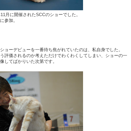
年11月に開催されたSCCのショーでした。
共に参加。
ショーデビューを一番待ち焦がれていたのは、私自身でした。
う評価されるのか考えただけでわくわくしてしまい、ショーの一
像してばかりいた次第です。