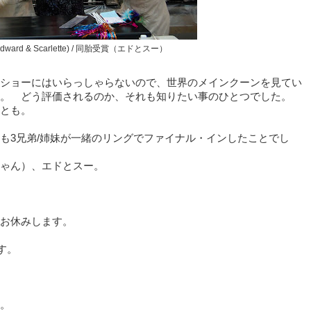
r (Edward & Scarlette) / 同胎受賞（エドとスー）
ショーにはいらっしゃらないので、世界のメインクーンを見てい
。 どう評価されるのか、それも知りたい事のひとつでした。
とも。
も3兄弟/姉妹が一緒のリングでファイナル・インしたことでし
ゃん）、エドとスー。
お休みします。
す。
。