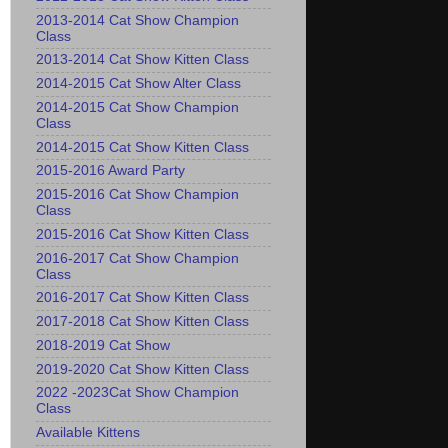
2013-2014 Cat Show Champion
Class
2013-2014 Cat Show Kitten Class
2014-2015 Cat Show Alter Class
2014-2015 Cat Show Champion
Class
2014-2015 Cat Show Kitten Class
2015-2016 Award Party
2015-2016 Cat Show Champion
Class
2015-2016 Cat Show Kitten Class
2016-2017 Cat Show Champion
Class
2016-2017 Cat Show Kitten Class
2017-2018 Cat Show Kitten Class
2018-2019 Cat Show
2019-2020 Cat Show Kitten Class
2022 -2023Cat Show Champion
Class
Available Kittens