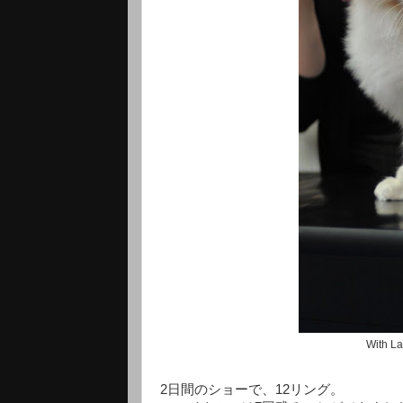
With 
2日間のショーで、12リング。