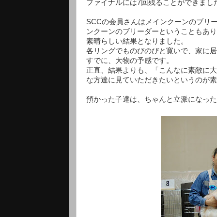
ファイナルには7回残ることができまし
SCCの会員さんはメインクーンのブリ
ンクーンのブリーダーということもあり
素晴らしい結果となりました。
各リングでものびのびと寛いで、家に居
すでに、大物の予感です。
正直、結果よりも、「こんなに素敵に大
な方達に見ていただきたいというのが素
預かった子達は、ちゃんと立派になった