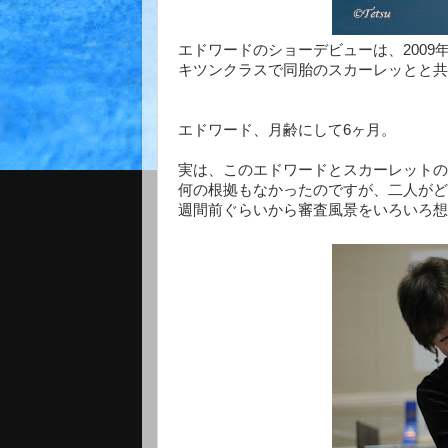
エドワードのショーデビューは、2009
キツンクラスで同胎のスカーレッとと
エドワード、月齢にして6ヶ月。
実は、このエドワードとスカーレットの
何の根拠もなかったのですが、二人がど
週間前ぐらいから審査風景をいろいろ想