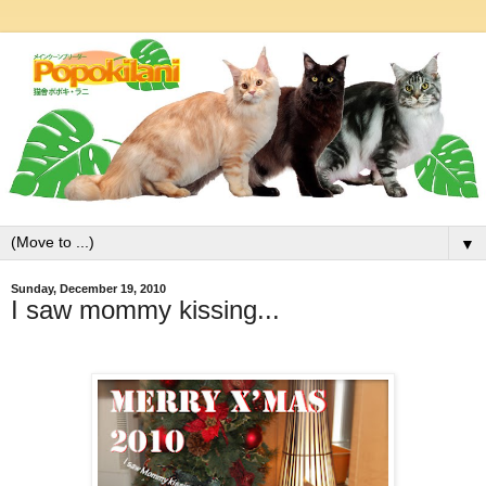
▼
Sunday, December 19, 2010
I saw mommy kissing...