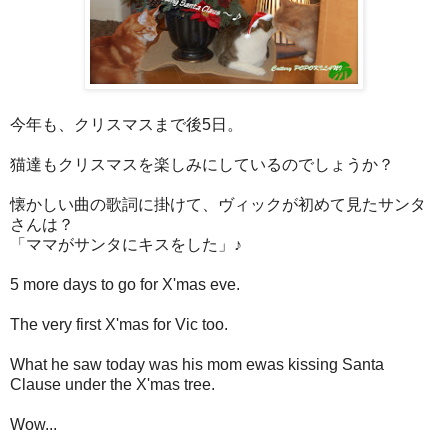
今年も、クリスマスまで後5日。
猫達もクリスマスを楽しみにしているのでしょうか？
懐かしい曲の歌詞に掛けて、ヴィックが初めて見たサンタ
さんは？
「ママがサンタにキスをした」♪
5 more days to go for X'mas eve.
The very first X'mas for Vic too.
What he saw today was his mom ewas kissing Santa
Clause under the X'mas tree.
Wow...