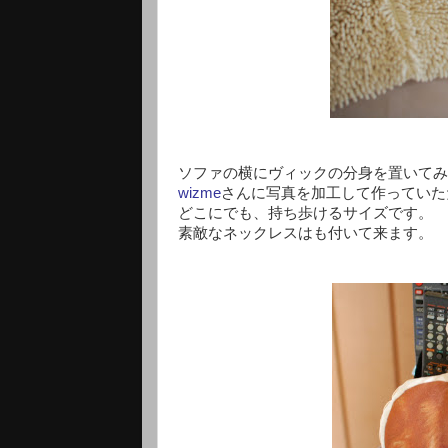
ソファの横にヴィックの分身を置いてみ
wizme
さんに写真を加工して作っていた
どこにでも、持ち歩けるサイズです。
素敵なネックレスはも付いて来ます。