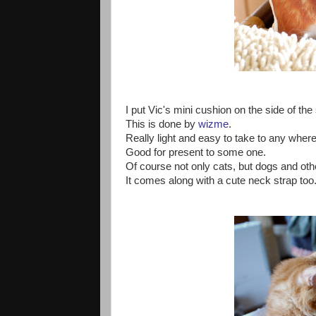
I put Vic's mini cushion on the side of the
This is done by
wizme
.
Really light and easy to take to any where
Good for present to some one.
Of course not only cats, but dogs and oth
It comes along with a cute neck strap too