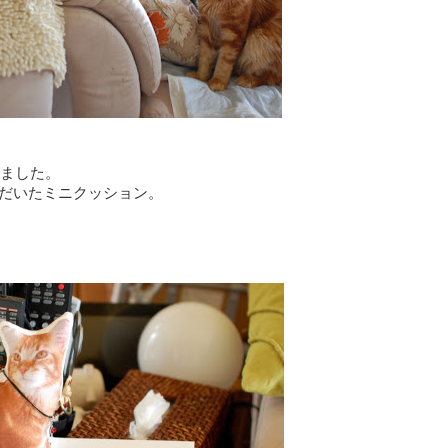
ました。
だいたミニクッション。