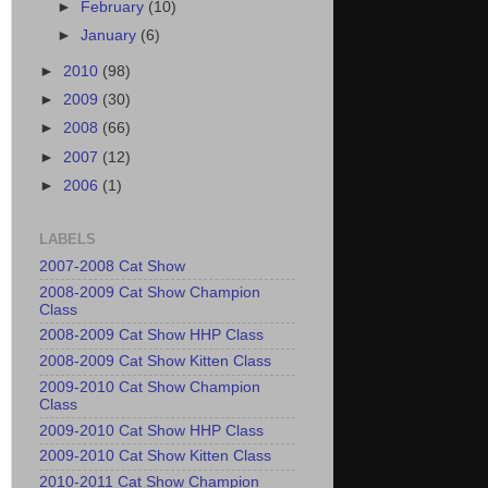
►
February
(10)
►
January
(6)
►
2010
(98)
►
2009
(30)
►
2008
(66)
►
2007
(12)
►
2006
(1)
LABELS
2007-2008 Cat Show
2008-2009 Cat Show Champion
Class
2008-2009 Cat Show HHP Class
2008-2009 Cat Show Kitten Class
2009-2010 Cat Show Champion
Class
2009-2010 Cat Show HHP Class
2009-2010 Cat Show Kitten Class
2010-2011 Cat Show Champion