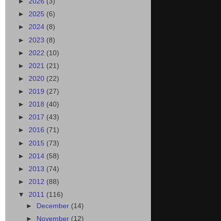
►
2026
(3)
►
2025
(6)
►
2024
(8)
►
2023
(8)
►
2022
(10)
►
2021
(21)
►
2020
(22)
►
2019
(27)
►
2018
(40)
►
2017
(43)
►
2016
(71)
►
2015
(73)
►
2014
(58)
►
2013
(74)
►
2012
(88)
▼
2011
(116)
►
December
(14)
►
November
(12)