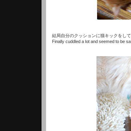
結局自分のクッションに猫キックをして
Finally cuddled a lot and seemed to be sat