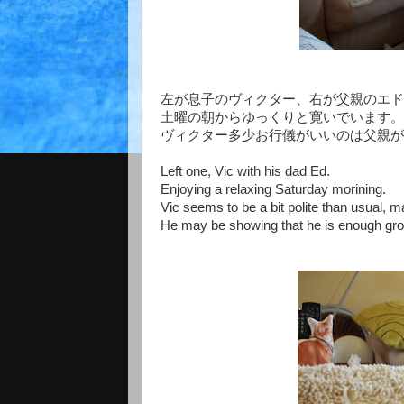
左が息子のヴィクター、右が父親のエド
土曜の朝からゆっくりと寛いでいます。
ヴィクター多少お行儀がいいのは父親が
Left one, Vic with his dad Ed.
Enjoying a relaxing Saturday morining.
Vic seems to be a bit polite than usual, 
He may be showing that he is enough grow