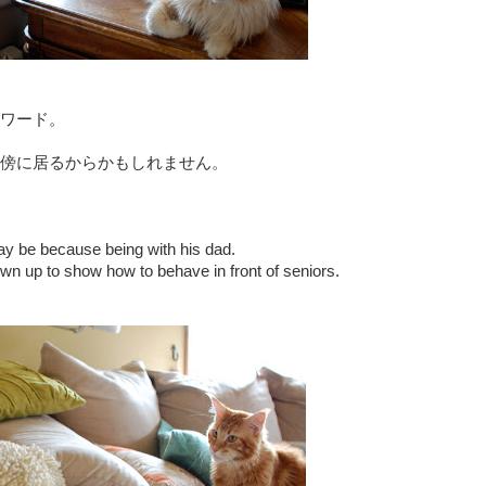
ワード。
傍に居るからかもしれません。
may be because being with his dad.
n up to show how to behave in front of seniors.