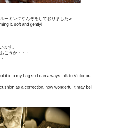
ルーミングなんぞをしておりましたw
ing it, soft and gently!
ざいます。
おこうか・・・
・
ut it into my bag so I can always talk to Victor or...
cushion as a correction, how wonderful it may be!