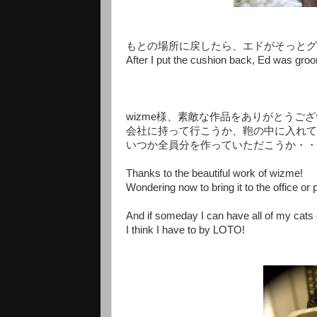
もとの場所に戻したら、エドがそっとグ
After I put the cushion back, Ed was groom
wizme様、素敵な作品をありがとうご
会社に持って行こうか、鞄の中に入れて
いつか全員分を作っていただこうか・・
Thanks to the beautiful work of wizme!
Wondering now to bring it to the office or p
And if someday I can have all of my cats 
I think I have to by LOTO!