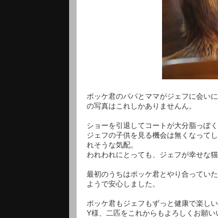
ポッケ君のパパとママがジェフに会いに
の写真はこれしかありませんん。
ショーを引退してコートが大分脂っぽく
ジェフの子供を見る機会は無くなってし
れそうな気配。
われわれにとっても、ジェフが幸せな猫
最初のうちはポッケ君とやり合っていた
ようで安心しました。
ポッケ君もジェフもずっと健康で楽しい
Y様、二匹をこれからもよろしくお願い