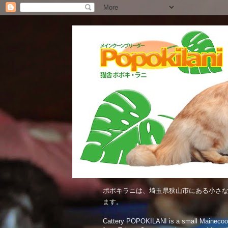
ポポキラニは、埼玉県狭山市にある小さな
ます。
Cattery POPOKILANI is a small Mainecoon c