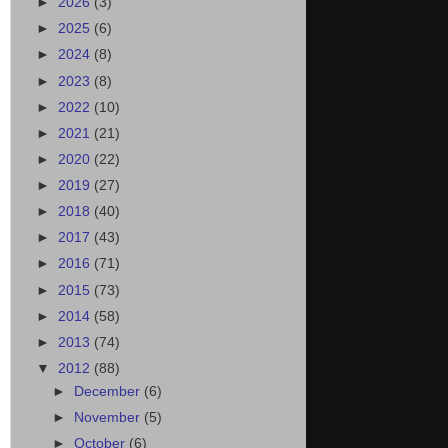
►
2026
(3)
►
2025
(6)
►
2024
(8)
►
2023
(8)
►
2022
(10)
►
2021
(21)
►
2020
(22)
►
2019
(27)
►
2018
(40)
►
2017
(43)
►
2016
(71)
►
2015
(73)
►
2014
(58)
►
2013
(74)
▼
2012
(88)
►
December
(6)
►
November
(5)
►
October
(6)