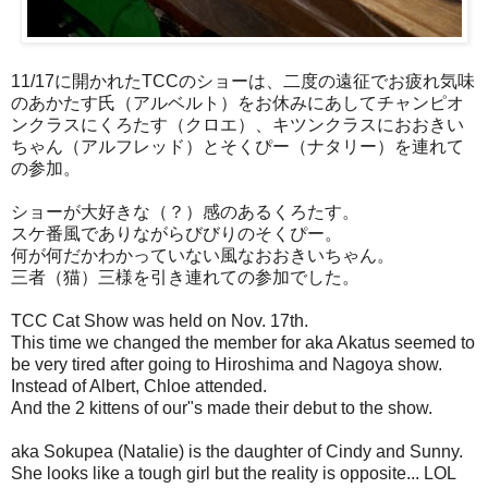
11/17に開かれたTCCのショーは、二度の遠征でお疲れ気味
のあかたす氏（アルベルト）をお休みにあしてチャンピオ
ンクラスにくろたす（クロエ）、キツンクラスにおおきい
ちゃん（アルフレッド）とそくぴー（ナタリー）を連れて
の参加。
ショーが大好きな（？）感のあるくろたす。
スケ番風でありながらびびりのそくぴー。
何が何だかわかっていない風なおおきいちゃん。
三者（猫）三様を引き連れての参加でした。
TCC Cat Show was held on Nov. 17th.
This time we changed the member for aka Akatus seemed to
be very tired after going to Hiroshima and Nagoya show.
Instead of Albert, Chloe attended.
And the 2 kittens of our"s made their debut to the show.
aka Sokupea (Natalie) is the daughter of Cindy and Sunny.
She looks like a tough girl but the reality is opposite... LOL