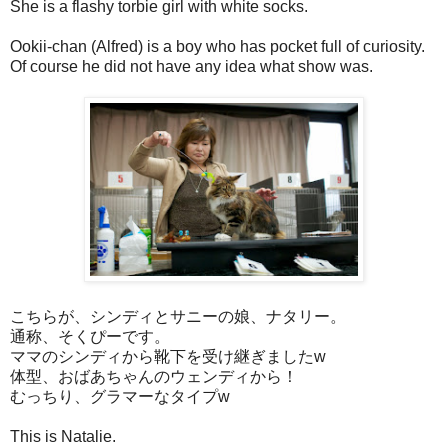
She is a flashy torbie girl with white socks.
Ookii-chan (Alfred) is a boy who has pocket full of curiosity.
Of course he did not have any idea what show was.
こちらが、シンディとサニーの娘、ナタリー。
通称、そくぴーです。
ママのシンディから靴下を受け継ぎましたw
体型、おばあちゃんのウェンディから！
むっちり、グラマーなタイプw
This is Natalie.