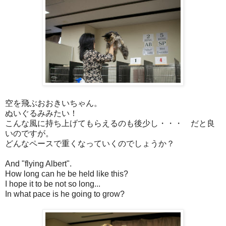
空を飛ぶおおきいちゃん。
ぬいぐるみみたい！
こんな風に持ち上げてもらえるのも後少し・・・ だと良
いのですが。
どんなペースで重くなっていくのでしょうか？
And "flying Albert".
How long can he be held like this?
I hope it to be not so long...
In what pace is he going to grow?