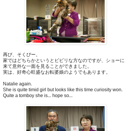
再び、そくぴー。
家ではどちらかというとビビリな方なのですが、ショーに
来て意外な一面を見ることができました。
実は、好奇心旺盛なお転婆娘のようでもあります。
Natalie again.
She is quite timid girl but looks like this time curiosity won.
Quite a tomboy she is... hope so...