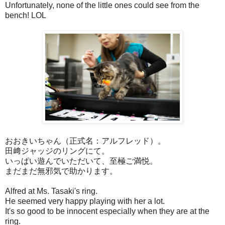
Unfortunately, none of the little ones could see from the
bench! LOL
おおきいちゃん（正式名：アルフレッド）。
田﨑ジャッジのリングにて。
いっぱい遊んでいただいて、至極ご満悦。
まだまだ無邪気で助かります。
Alfred at Ms. Tasaki's ring.
He seemed very happy playing with her a lot.
It's so good to be innocent especially when they are at the
ring.