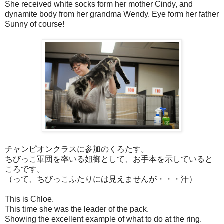
She received white socks form her mother Cindy, and
dynamite body from her grandma Wendy. Eye form her father
Sunny of course!
チャンピオンクラスに参加のくろたす。
ちびっこ軍団を率いる姐御として、お手本を示していると
ころです。
（って、ちびっこふたりには見えませんが・・・汗）
This is Chloe.
This time she was the leader of the pack.
Showing the excellent example of what to do at the ring.