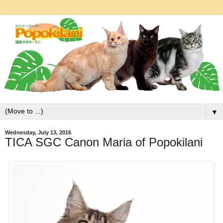
▼
Wednesday, July 13, 2016
TICA SGC Canon Maria of Popokilani