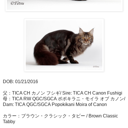
DOB: 01/21/2016
父：TICA CH カノン フシギ/ Sire: TICA CH Canon Fushigi
母：TICA RW QGC/SGCA ポポキラニ・モイラ オブ カノン/
Dam: TICA QGC/SGCA Popokikani Moira of Canon
カラー：ブラウン・クラシック・タビー / Brown Classic
Tabby