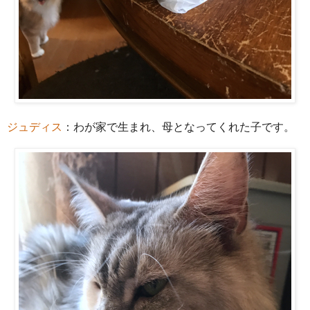
ジュディス
：わが家で生まれ、母となってくれた子です。