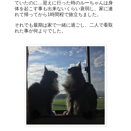
ていたのに…迎えに行った時のルーちゃんは身
体を起こす事も出来ないくらい衰弱し、家に連
れて帰ってから1時間程で旅立ちました。
それでも最期は家で一緒に過ごし、二人で看取
れた事が何よりでした。