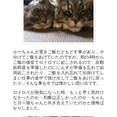
ルーちゃんが置きご飯だともどす事があり、小
分けでご飯をあげていたのですが、朝の4時から
ご飯の催促でロイロイに起こされるので、自動
給餌器を準備したのににんずが準備を忘れて結
局起こされたり、ご飯を入れ忘れて出掛けてし
まい仕事の途中で抜け出してご飯をあげに戻っ
たり…そんな事も今では懐かしい思い出です。
ロイロイが病気になった時、もっと早く気付け
なかったのか・判断は正しかったのか・ちゃん
と日々猫ちゃんと向き合えていたのかと後悔ば
かりしました。