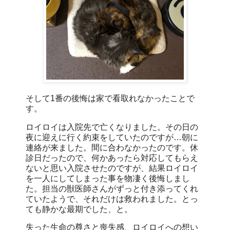
そして1番の後悔は家で看取れなかったことで
す。
ロイロイは入院先で亡くなりました。その日の
夜に迎えに行く約束をしていたのですが…朝に
連絡が来ました。間に合わなかったのです。休
診日だったので、何かあったら対応してもらえ
ないと思い入院させたのですが、結果ロイロイ
を一人にしてしまった事を物凄く後悔しまし
た。担当の獣医師さんがずっと付き添ってくれ
ていたようで、それだけは救われました。とっ
ても静かな最期でした、と。
失った生命の尊さと喪失感、ロイロイへの想い