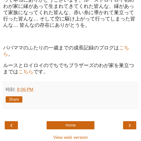
わが家に縁があって生まれてきてくれた皆んな、縁があっ
て家族になってくれた皆んな、赤い糸に導かれて巣立って
行った皆んな… そして空に駆け上がって行ってしまった皆
んな… 皆んなの存在にありがとうを。
パパママのふたりの一歳までの成長記録のブログは
こち
ら
。
ルースとロイロイのでちでちブラザーズのわが家を巣立つ
までは
こちら
です。
時刻:
8:06 PM
Share
‹
›
Home
View web version