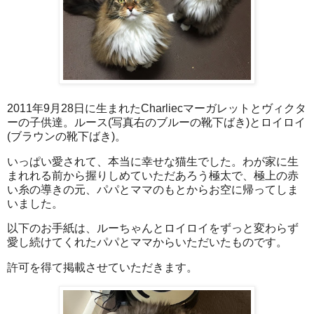
2011年9月28日に生まれたCharliecマーガレットとヴィクタ
ーの子供達。ルース(写真右のブルーの靴下ばき)とロイロイ
(ブラウンの靴下ばき)。
いっぱい愛されて、本当に幸せな猫生でした。わが家に生
まれれる前から握りしめていただあろう極太で、極上の赤
い糸の導きの元、パパとママのもとからお空に帰ってしま
いました。
以下のお手紙は、ルーちゃんとロイロイをずっと変わらず
愛し続けてくれたパパとママからいただいたものです。
許可を得て掲載させていただきます。