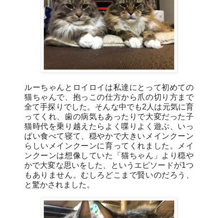
ルーちゃんとロイロイは私達にとって初めての
猫ちゃんで、抱っこの仕方から爪の切り方まで
全て手探りでした。そんな中でも2人は元気に育
ってくれ、歯の病気もあったりで大変だった子
猫時代を乗り越えたらよく喋りよく遊ぶ、いっ
ぱい食べて寝て、穏やかで大きいメインクーン
らしいメインクーンに育ってくれました。メイ
ンクーンは想像していた「猫ちゃん」より穏や
かで大変な思いをした、というエピソードが1つ
もありません。むしろどこまで賢いのだろう、
と驚かされました。