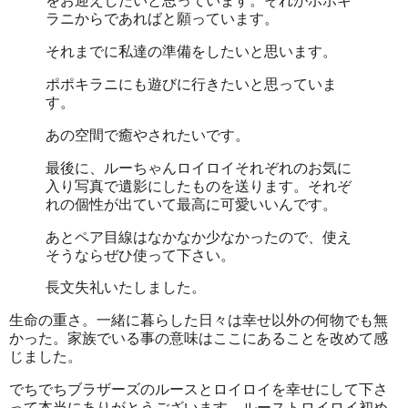
をお迎えしたいと思っています。それがポポキ
ラニからであればと願っています。
それまでに私達の準備をしたいと思います。
ポポキラニにも遊びに行きたいと思っていま
す。
あの空間で癒やされたいです。
最後に、ルーちゃんロイロイそれぞれのお気に
入り写真で遺影にしたものを送ります。それぞ
れの個性が出ていて最高に可愛いいんです。
あとペア目線はなかなか少なかったので、使え
そうならぜひ使って下さい。
長文失礼いたしました。
生命の重さ。一緒に暮らした日々は幸せ以外の何物でも無
かった。家族でいる事の意味はここにあることを改めて感
じました。
でちでちブラザーズのルースとロイロイを幸せにして下さ
って本当にありがとうございます。ルーストロイロイ初め