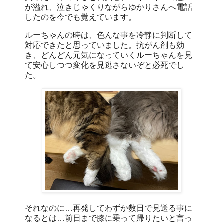
が溢れ、泣きじゃくりながらゆかりさんへ電話
したのを今でも覚えています。
ルーちゃんの時は、色んな事を冷静に判断して
対応できたと思っていました。抗がん剤も効
き、どんどん元気になっていくルーちゃんを見
て安心しつつ変化を見逃さないぞと必死でし
た。
それなのに…再発してわずか数日で見送る事に
なるとは…前日まで膝に乗って帰りたいと言っ