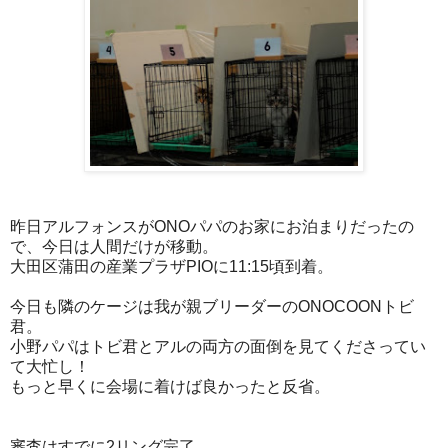
昨日アルフォンスがONOパパのお家にお泊まりだったの
で、今日は人間だけが移動。
大田区蒲田の産業プラザPIOに11:15頃到着。
今日も隣のケージは我が親ブリーダーのONOCOONトビ
君。
小野パパはトビ君とアルの両方の面倒を見てくださってい
て大忙し！
もっと早くに会場に着けば良かったと反省。
審査はすでに2リング完了。