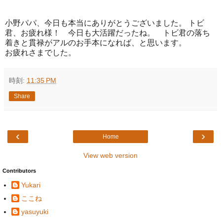
小野パパ、今日も本当にありがとうございました。 トビ
君、お疲れ様！ 今日も大活躍だったね。 トビ君の落ち
着きと貫禄がアルのお手本になれば、と思います。
お疲れさまでした。
時刻:
11:35 PM
Share
‹
›
Home
View web version
Contributors
Yukari
ここね
yasuyuki