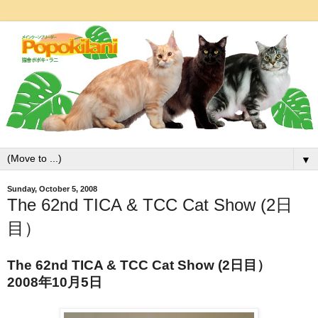
▼
Sunday, October 5, 2008
The 62nd TICA & TCC Cat Show (2日
目）
The 62nd TICA & TCC Cat Show (2日目）
2008年10月5日