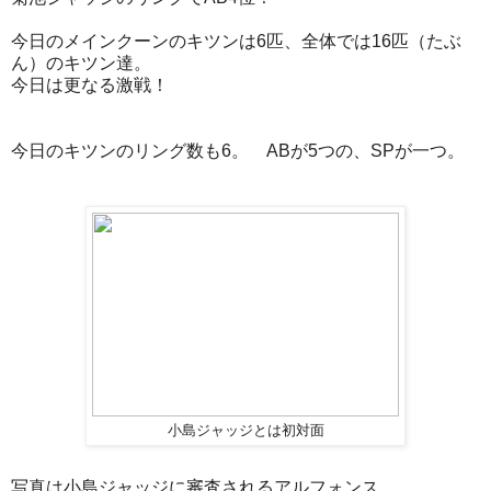
今日のメインクーンのキツンは6匹、全体では16匹（たぶ
ん）のキツン達。
今日は更なる激戦！
今日のキツンのリング数も6。 ABが5つの、SPが一つ。
小島ジャッジとは初対面
写真は小島ジャッジに審査されるアルフォンス。