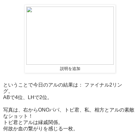
説明を追加
ということで今日のアルの結果は： ファイナル2リン
グ。
ABで4位、LHで2位。
写真は、右からONOパパ、トビ君、私、相方とアルの素敵
なショット！
トビ君とアルは縁戚関係。
何故か血の繋がりを感じる一枚。