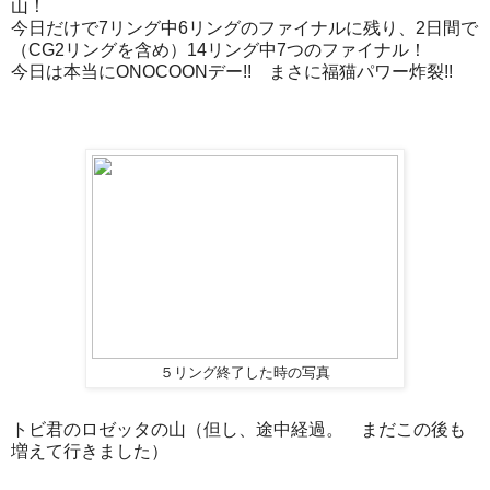
山！
今日だけで7リング中6リングのファイナルに残り、2日間で
（CG2リングを含め）14リング中7つのファイナル！
今日は本当にONOCOONデー!! まさに福猫パワー炸裂!!
５リング終了した時の写真
トビ君のロゼッタの山（但し、途中経過。 まだこの後も
増えて行きました）