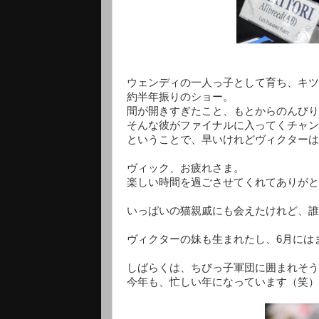
ウェンディの一人っ子として育ち、キツ
約半年振りのショー。
間が開きすぎたこと、もとからのんびり
そんな彼がファイナルに入ってくチャン
ということで、早いけれどヴィクターは
ヴィック、お疲れさま。
楽しい時間を過ごさせてくれてありがと
いっぱいの猫親戚にも会えたけれど、誰
ヴィクターの妹も生まれたし、6月には
しばらくは、ちびっ子軍団に囲まれそう
今年も、忙しい年になっています（笑）