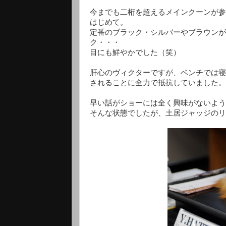
今までも二桁を超えるメインクーンが参
はじめて。
定番のブラック・シルバーやブラウンが
ク・・・
目にも鮮やかでした（笑）
肝心のヴィクターですが、ベンチでは寝
されることに全力で抵抗していました。
早い話がショーには全く興味がないよう
そんな状態でしたが、土居ジャッジのリ