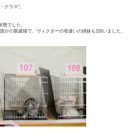
・クラス”。
状態でした。
誰かの親戚猫で、ヴィクターの母違いの姉妹も2頭いました。