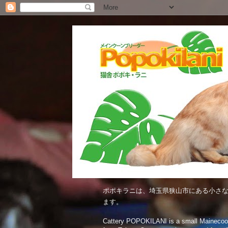
ポポキラニは、埼玉県狭山市にある小さな
ます。
Cattery POPOKILANI is a small Mainecoon c