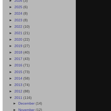
►
2026
(3)
►
2025
(6)
►
2024
(8)
►
2023
(8)
►
2022
(10)
►
2021
(21)
►
2020
(22)
►
2019
(27)
►
2018
(40)
►
2017
(43)
►
2016
(71)
►
2015
(73)
►
2014
(58)
►
2013
(74)
►
2012
(88)
▼
2011
(116)
►
December
(14)
►
November
(12)