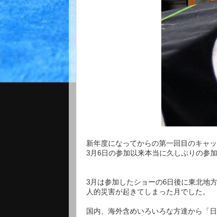
新年度になってからの第一回目のキャッ
3月6日の参加以来本当に久しぶりの参
3月は参加したショーの6日後に東北地
人的災害が起きてしまった月でした。
国内、海外含めいろいろな方達から「日