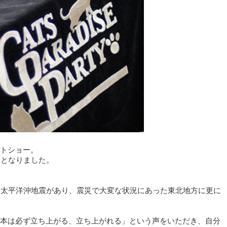
トショー。
加となりました。
方太平洋沖地震があり、震災で大変な状況にあった東北地方に更に
本は必ず立ち上がる、立ち上がれる」という声をいただき、自分