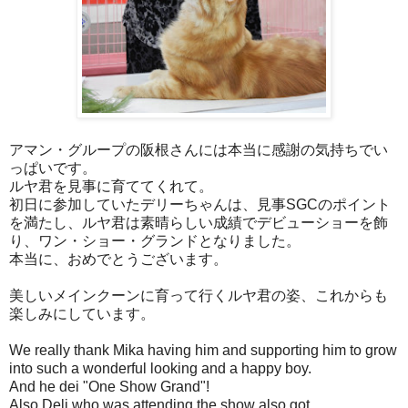
アマン・グループの阪根さんには本当に感謝の気持ちでい
っぱいです。
ルヤ君を見事に育ててくれて。
初日に参加していたデリーちゃんは、見事SGCのポイント
を満たし、ルヤ君は素晴らしい成績でデビューショーを飾
り、ワン・ショー・グランドとなりました。
本当に、おめでとうございます。
美しいメインクーンに育って行くルヤ君の姿、これからも
楽しみにしています。
We really thank Mika having him and supporting him to grow
into such a wonderful looking and a happy boy.
And he dei "One Show Grand"!
Also Deli who was attending the show also got