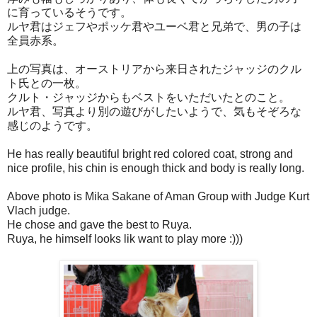
に育っているそうです。
ルヤ君はジェフやポッケ君やユーベ君と兄弟で、男の子は
全員赤系。
上の写真は、オーストリアから来日されたジャッジのクル
ト氏との一枚。
クルト・ジャッジからもベストをいただいたとのこと。
ルヤ君、写真より別の遊びがしたいようで、気もそぞろな
感じのようです。
He has really beautiful bright red colored coat, strong and
nice profile, his chin is enough thick and body is really long.
Above photo is Mika Sakane of Aman Group with Judge Kurt
Vlach judge.
He chose and gave the best to Ruya.
Ruya, he himself looks lik want to play more :)))