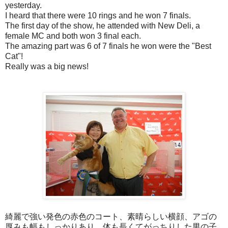
yesterday.
I heard that there were 10 rings and he won 7 finals.
The first day of the show, he attended with New Deli, a
female MC and both won 3 final each.
The amazing part was 6 of 7 finals he won were the "Best
Cat"!
Really was a big news!
綺麗で強い発色の赤色のコート、素晴らしい横顔、アゴの
厚みも幅もしっかりあり、体も長くてがっちりした男の子