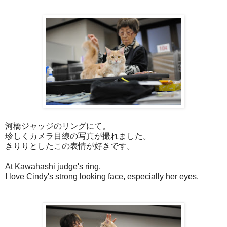
河橋ジャッジのリングにて。
珍しくカメラ目線の写真が撮れました。
きりりとしたこの表情が好きです。
At Kawahashi judge's ring.
I love Cindy's strong looking face, especially her eyes.