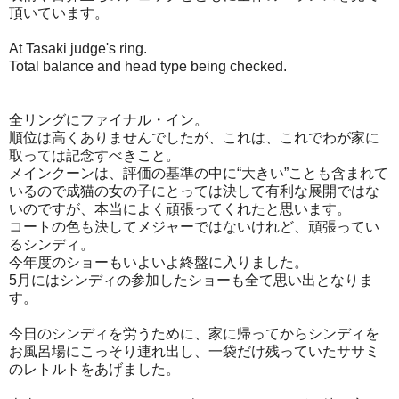
頂いています。
At Tasaki judge's ring.
Total balance and head type being checked.
全リングにファイナル・イン。
順位は高くありませんでしたが、これは、これでわが家に
取っては記念すべきこと。
メインクーンは、評価の基準の中に“大きい”ことも含まれて
いるので成猫の女の子にとっては決して有利な展開ではな
いのですが、本当によく頑張ってくれたと思います。
コートの色も決してメジャーではないけれど、頑張ってい
るシンディ。
今年度のショーもいよいよ終盤に入りました。
5月にはシンディの参加したショーも全て思い出となりま
す。
今日のシンディを労うために、家に帰ってからシンディを
お風呂場にこっそり連れ出し、一袋だけ残っていたササミ
のレトルトをあげました。