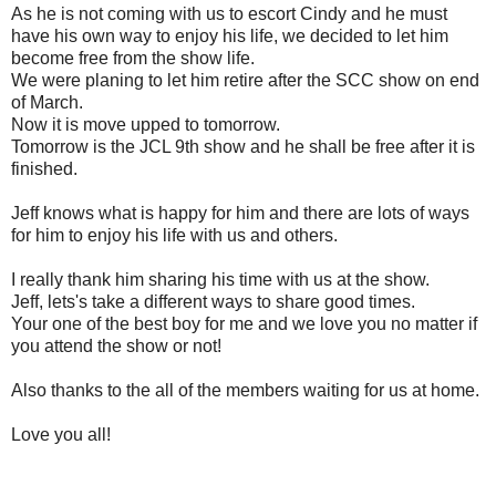
As he is not coming with us to escort Cindy and he must
have his own way to enjoy his life, we decided to let him
become free from the show life.
We were planing to let him retire after the SCC show on end
of March.
Now it is move upped to tomorrow.
Tomorrow is the JCL 9th show and he shall be free after it is
finished.
Jeff knows what is happy for him and there are lots of ways
for him to enjoy his life with us and others.
I really thank him sharing his time with us at the show.
Jeff, lets's take a different ways to share good times.
Your one of the best boy for me and we love you no matter if
you attend the show or not!
Also thanks to the all of the members waiting for us at home.
Love you all!