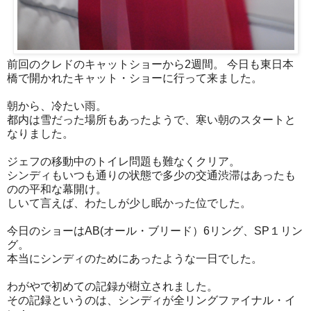
前回のクレドのキャットショーから2週間。
今日も東日本
橋で開かれたキャット・ショーに行って来ました。
朝から、冷たい雨。
都内は雪だった場所もあったようで、寒い朝のスタートと
なりました。
ジェフの移動中のトイレ問題も難なくクリア。
シンディもいつも通りの状態で多少の交通渋滞はあったも
のの平和な幕開け。
しいて言えば、わたしが少し眠かった位でした。
今日のショーはAB(オール・ブリード）6リング、SP１リン
グ。
本当にシンディのためにあったような一日でした。
わがやで初めての記録が樹立されました。
その記録というのは、シンディが全リングファイナル・イ