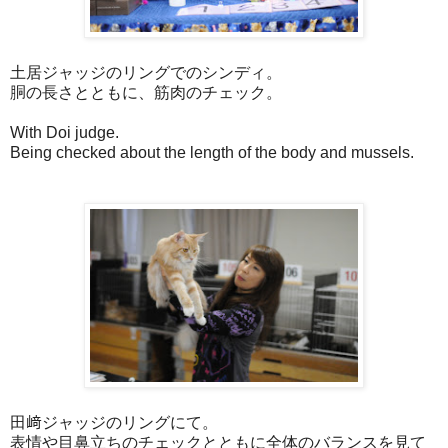
土居ジャッジのリングでのシンディ。
胴の長さとともに、筋肉のチェック。
With Doi judge.
Being checked about the length of the body and mussels.
田﨑ジャッジのリングにて。
表情や目鼻立ちのチェックとともに全体のバランスを見て