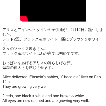
アリスとアインシュタインの子供達が、2月12日に誕生しま
した。
レッド2匹、ブラック＆ホワイト一匹にブラウン＆ホワイ
ト。
久々のソックス履きさん。
ブラック＆ホワイトはわが家では初めてです。
おっぱいをあげるアリスの誇らしげな顔。
母親の偉大さを感じさせます。
Alice delivered Einstein's babies, "Chocolate" litter on Feb.
12th.
They are growing very well.
2 reds, one black & white and one brown & white.
All eyes are now opened and are growing very well.