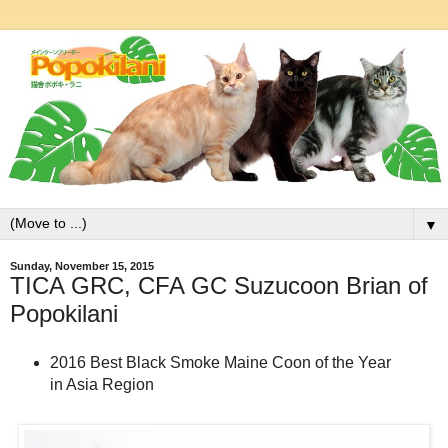
▼
Sunday, November 15, 2015
TICA GRC, CFA GC Suzucoon Brian of
Popokilani
2016 Best Black Smoke Maine Coon of the Year
in Asia Region