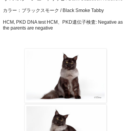
カラー：ブラックスモーク / Black Smoke Tabby
HCM, PKD DNA test HCM、PKD遺伝子検査: Negative as
the parents are negative