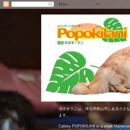
ポポキラニは、埼玉県狭山市にある小さな
ます。
Cattery POPOKILANI is a small Mainecoon c