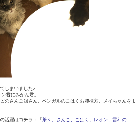
てしまいました♪
オン君にみかん君。
ビのさんご姐さん、ベンガルのこはくお姉様方、メイちゃんをよ
の活躍はコチラ：「
茶々、さんご、こはく、レオン、雷斗の