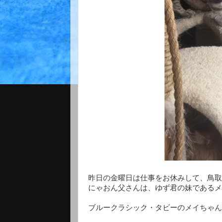
昨日の金曜日は仕事をお休みして、鳥取
にゃおん父さんは、ゆず君の妹であるメ
ブルークラシック・タビーのメイちゃん