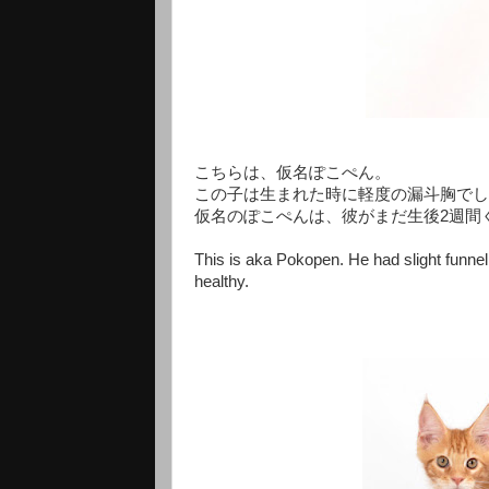
こちらは、仮名ぽこぺん。
この子は生まれた時に軽度の漏斗胸でし
仮名のぽこぺんは、彼がまだ生後2週間
This is aka Pokopen. He had slight funne
healthy.