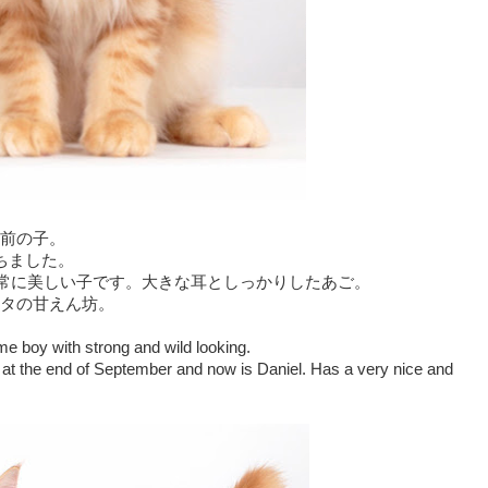
前の子。
ちました。
非常に美しい子です。大きな耳としっかりしたあご。
タの甘えん坊。
me boy with strong and wild looking.
at the end of September and now is Daniel. Has a very nice and