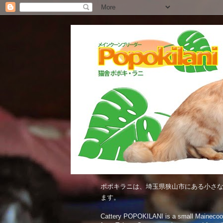
ポポキラニは、埼玉県狭山市にある小さな
ます。
Cattery POPOKILANI is a small Mainecoon c