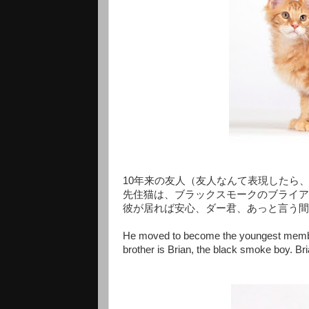
10年来の友人（友人なんて表現したら、
先住猫は、ブラックスモークのブライア
彼が居れば安心、ダー君、あっと言う間
He moved to become the youngest member
brother is Brian, the black smoke boy. Br