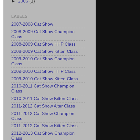
►
2006
(1)
LABELS
2007-2008 Cat Show
2008-2009 Cat Show Champion
Class
2008-2009 Cat Show HHP Class
2008-2009 Cat Show Kitten Class
2009-2010 Cat Show Champion
Class
2009-2010 Cat Show HHP Class
2009-2010 Cat Show Kitten Class
2010-2011 Cat Show Champion
Class
2010-2011 Cat Show Kitten Class
2011-2012 Cat Show Alter Class
2011-2012 Cat Show Champion
Class
2011-2012 Cat Show Kitten Class
2012-2013 Cat Show Champion
Class