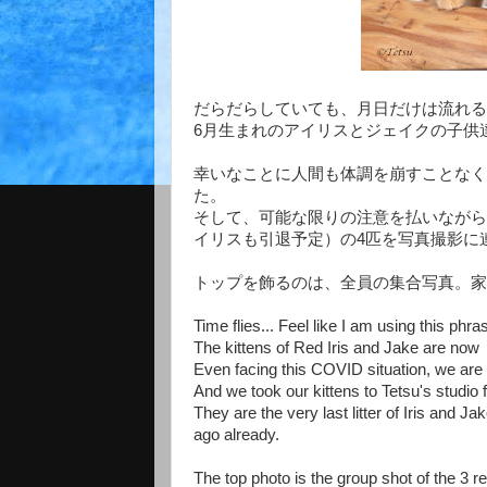
だらだらしていても、月日だけは流れるも
6月生まれのアイリスとジェイクの子供
幸いなことに人間も体調を崩すことなく
た。
そして、可能な限りの注意を払いながら
イリスも引退予定）の4匹を写真撮影に
トップを飾るのは、全員の集合写真。家
Time flies... Feel like I am using this phr
The kittens of Red Iris and Jake are now
Even facing this COVID situation, we are a
And we took our kittens to Tetsu's studio fo
They are the very last litter of Iris and 
ago already.
The top photo is the group shot of the 3 re