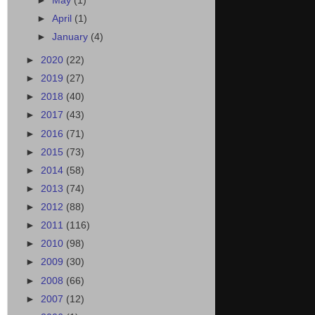
►
May
(1)
►
April
(1)
►
January
(4)
►
2020
(22)
►
2019
(27)
►
2018
(40)
►
2017
(43)
►
2016
(71)
►
2015
(73)
►
2014
(58)
►
2013
(74)
►
2012
(88)
►
2011
(116)
►
2010
(98)
►
2009
(30)
►
2008
(66)
►
2007
(12)