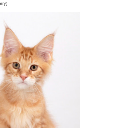
orry)