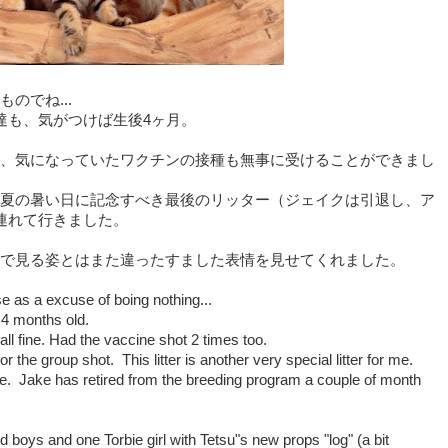
のでね...
達も、気がつけば生後4ヶ月。
、気になっていたワクチンの接種も無事に受けることができまし
夏の暑い日に記念すべき最後のリッター（ジェイクは引退し、ア
連れて行きました。
で見る姿とはまた違ったすました表情を見せてくれました。
ase as a excuse of boing nothing...
 4 months old.
ll fine. Had the vaccine shot 2 times too.
r the group shot. This litter is another very special litter for me.
Jake. Jake has retired from the breeding program a couple of month
d boys and one Torbie girl with Tetsu"s new props "log" (a bit