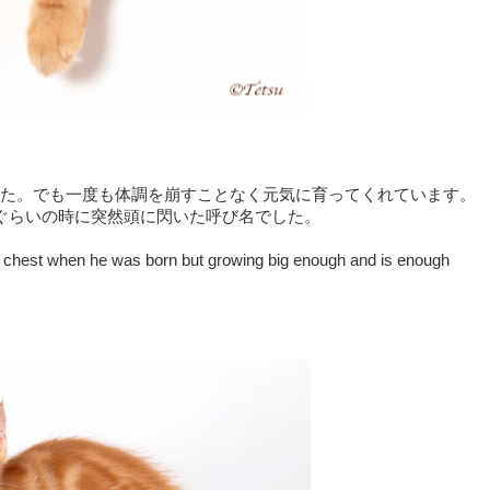
た。でも一度も体調を崩すことなく元気に育ってくれています。
ぐらいの時に突然頭に閃いた呼び名でした。
l chest when he was born but growing big enough and is enough